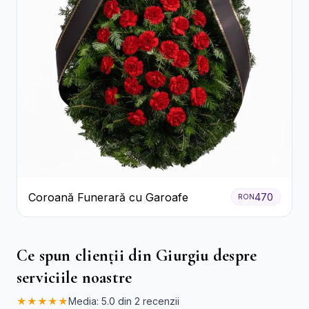
Coroană Funerară cu Garoafe
470
RON
Ce spun clienții din Giurgiu despre
serviciile noastre
★★★★★
Media: 5.0 din 2 recenzii