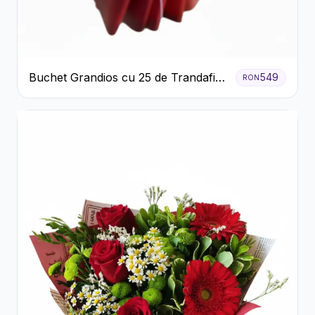
Buchet Grandios cu 25 de Trandafiri
549
RON
Roșii