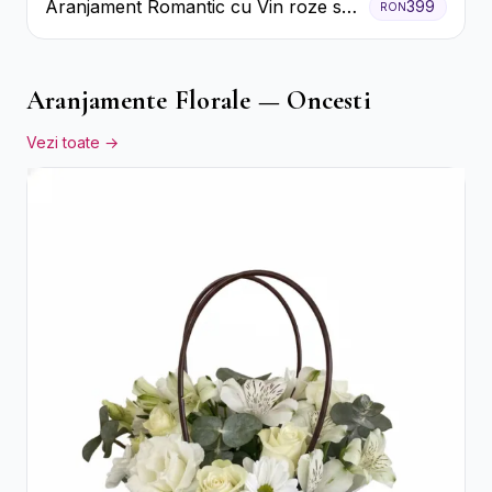
Aranjament Romantic cu Vin roze si
399
RON
Flori pastel
Aranjamente Florale — Oncesti
Vezi toate →