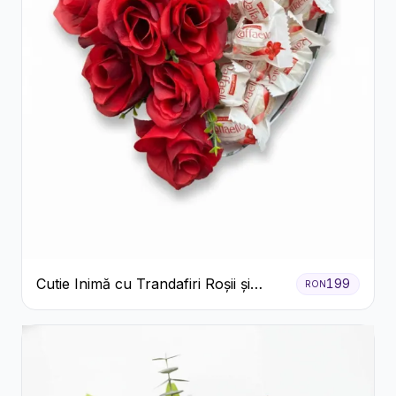
Cutie Inimă cu Trandafiri Roșii și
199
RON
Raffaello