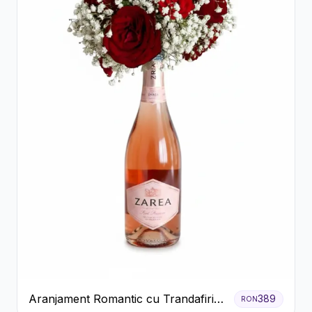
Aranjament Romantic cu Trandafiri
389
RON