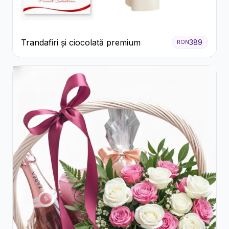
Trandafiri și ciocolată premium
389
RON