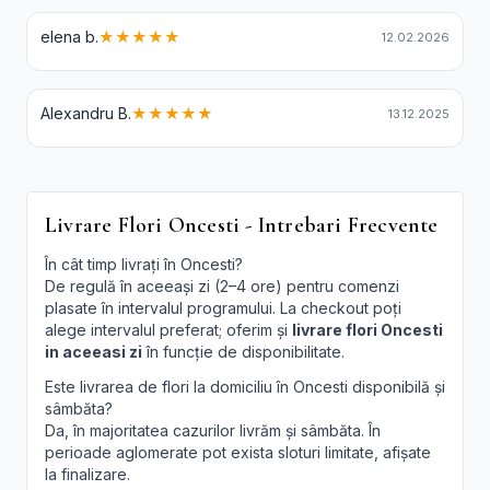
elena b.
★★★★★
12.02.2026
Alexandru B.
★★★★★
13.12.2025
Livrare Flori Oncesti - Intrebari Frecvente
În cât timp livrați în Oncesti?
De regulă în aceeași zi (2–4 ore) pentru comenzi
plasate în intervalul programului. La checkout poți
alege intervalul preferat; oferim și
livrare flori Oncesti
in aceeasi zi
în funcție de disponibilitate.
Este livrarea de flori la domiciliu în Oncesti disponibilă și
sâmbăta?
Da, în majoritatea cazurilor livrăm și sâmbăta. În
perioade aglomerate pot exista sloturi limitate, afișate
la finalizare.