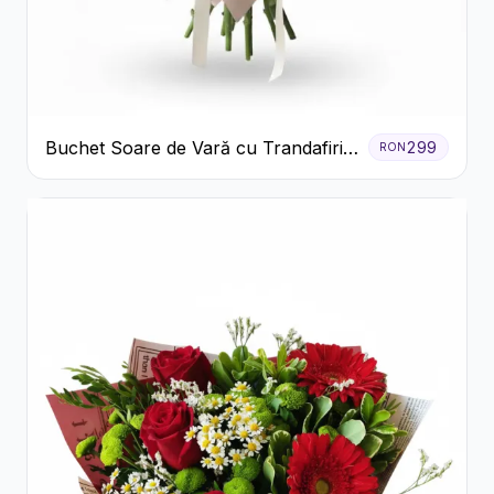
Buchet Soare de Vară cu Trandafiri
299
RON
Galbeni și Crizanteme Albe