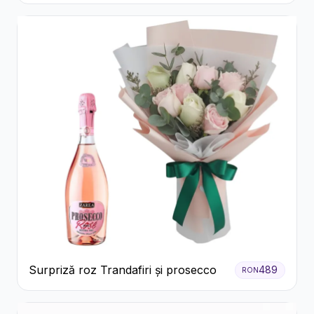
Surpriză roz Trandafiri și prosecco
489
RON