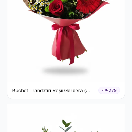
Buchet Trandafiri Roșii Gerbera și
279
RON
Verdeață