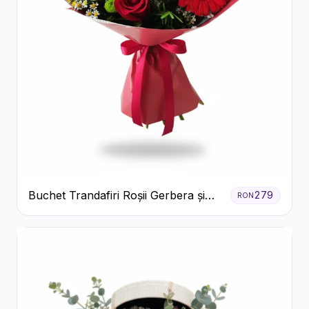
Buchet Trandafiri Roșii Gerbera și
279
RON
Verdeață