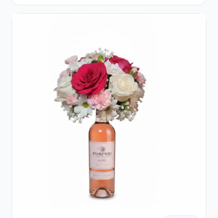
Roșii și Șampanie rose