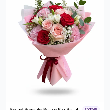
Buchet Romantic Roșu și Roz Pastel
349
RON