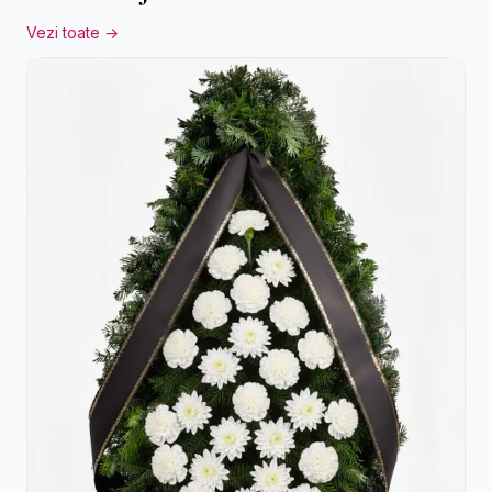
Vezi toate →