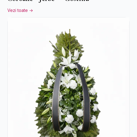
Vezi toate →