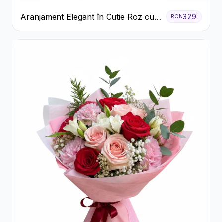
Aranjament Elegant în Cutie Roz cu
329
RON
Trandafiri și Gerbera