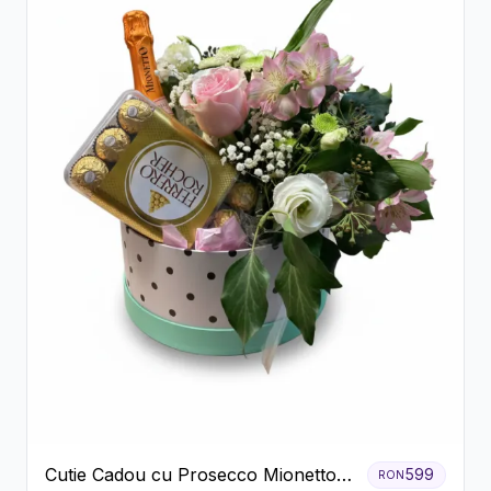
Cutie Cadou cu Prosecco Mionetto
599
RON