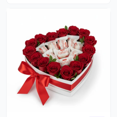
Ferrero Rocher și Flori Pastelate