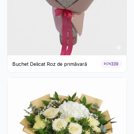
Buchet Delicat Roz de primăvară
339
RON