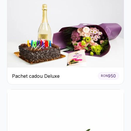
Pachet cadou Deluxe
950
RON