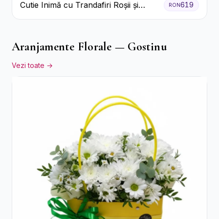
Cutie Inimă cu Trandafiri Roșii și
619
RON
Bomboane Raffaello
Aranjamente Florale — Gostinu
Vezi toate →