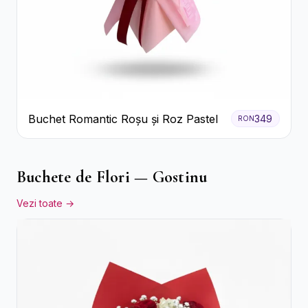
Buchet Romantic Roșu și Roz Pastel
349
RON
Buchete de Flori — Gostinu
Vezi toate →