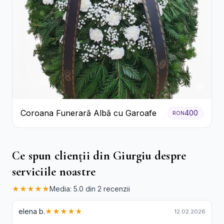
Coroana Funerară Albă cu Garoafe
400
RON
Ce spun clienții din Giurgiu despre
serviciile noastre
★★★★★
Media: 5.0 din 2 recenzii
elena b.
★★★★★
12.02.2026