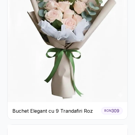
Buchet Elegant cu 9 Trandafiri Roz
309
RON