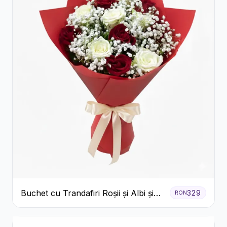
Buchet cu Trandafiri Roșii și Albi și
329
RON
Gypsophila