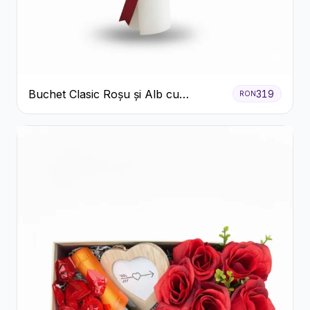
Buchet Clasic Roșu și Alb cu
319
RON
Crizanteme