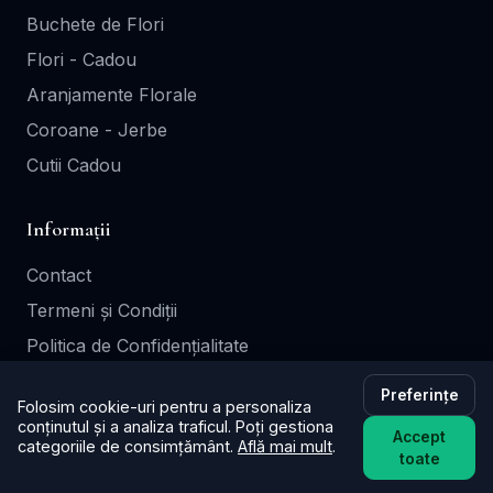
Buchete de Flori
Flori - Cadou
Aranjamente Florale
Coroane - Jerbe
Cutii Cadou
Informații
Contact
Termeni și Condiții
Politica de Confidențialitate
Politica de Retur
Preferințe
Folosim cookie-uri pentru a personaliza
Înscrie-ți florăria
conținutul și a analiza traficul. Poți gestiona
Accept
categoriile de consimțământ.
Află mai mult
.
toate
Legal