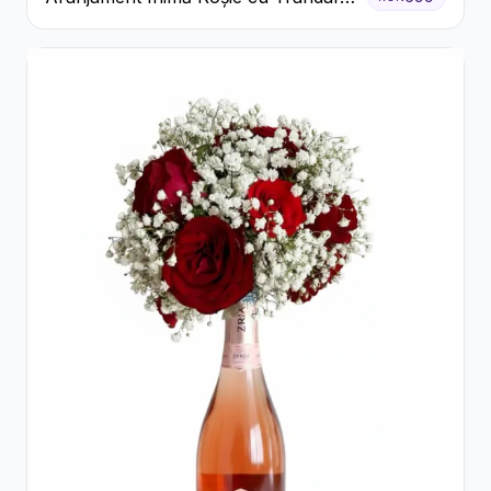
și Ferrero Rocher Premium