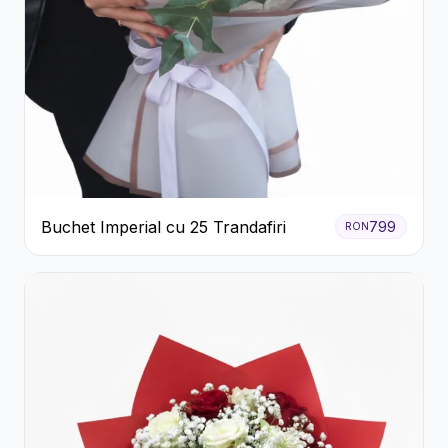
Buchet Imperial cu 25 Trandafiri
799
RON