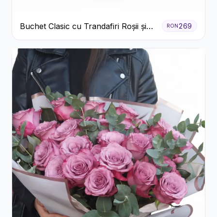
Buchet Clasic cu Trandafiri Roșii și
269
RON
Crizanteme Albe