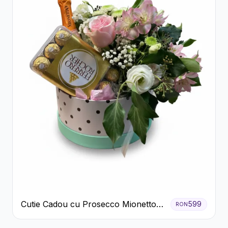
Cutie Cadou cu Prosecco Mionetto
599
RON
Ferrero Rocher și Flori Pastelate