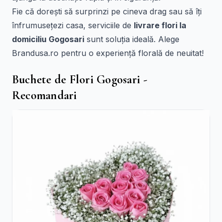
Fie că dorești să surprinzi pe cineva drag sau să îți
înfrumusețezi casa, serviciile de
livrare flori la
domiciliu Gogosari
sunt soluția ideală. Alege
Brandusa.ro pentru o experiență florală de neuitat!
Buchete de Flori Gogosari -
Recomandari