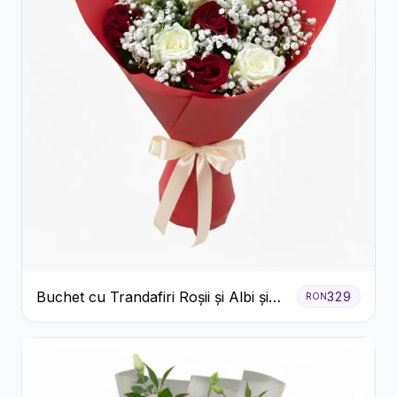
Buchet cu Trandafiri Roșii și Albi și
329
RON
Gypsophila