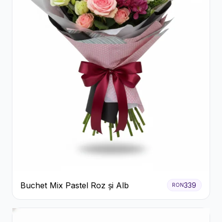
Buchet Mix Pastel Roz și Alb
339
RON