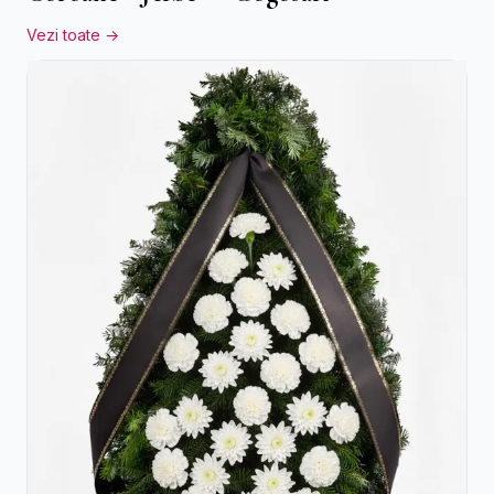
Vezi toate →