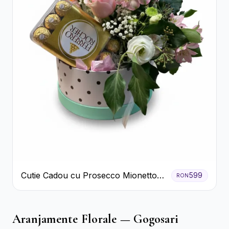
Cutie Cadou cu Prosecco Mionetto
599
RON
Ferrero Rocher și Flori Pastelate
Aranjamente Florale — Gogosari