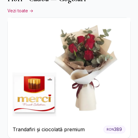
Vezi toate →
Trandafiri și ciocolată premium
389
RON