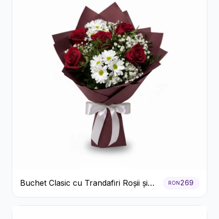
Buchet Clasic cu Trandafiri Roșii și
269
RON
Crizanteme Albe