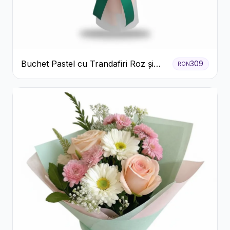
Buchet Pastel cu Trandafiri Roz și
309
RON
Albi