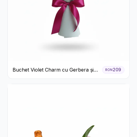
Buchet Violet Charm cu Gerbera și
209
RON
Lisianthus Alb