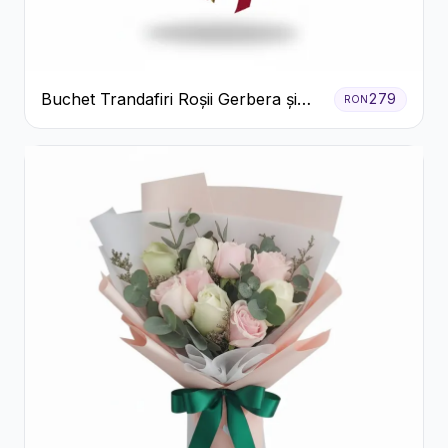
Buchet Trandafiri Roșii Gerbera și
279
RON
Verdeață