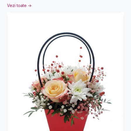
Vezi toate →