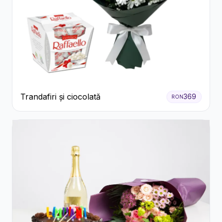
Trandafiri și ciocolată
369
RON