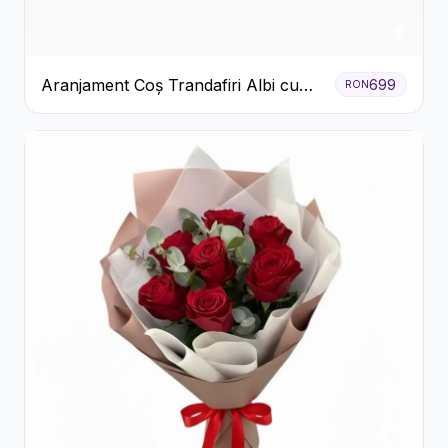
Aranjament Coș Trandafiri Albi cu
699
RON
Accent Roșu