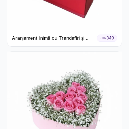
Aranjament Inimă cu Trandafiri și
349
RON
Praline Ferrero