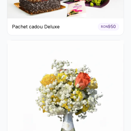
Pachet cadou Deluxe
950
RON