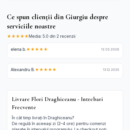
Ce spun clienții din Giurgiu despre
serviciile noastre
★★★★★
Media: 5.0 din 2 recenzii
elena b.
★★★★★
12.02.2026
Alexandru B.
★★★★★
13.12.2025
Livrare Flori Draghiceanu - Intrebari
Frecvente
În cât timp livrați în Draghiceanu?
De regulă în aceeași zi (2–4 ore) pentru comenzi
plasate în intervalul programului. La checkout poți