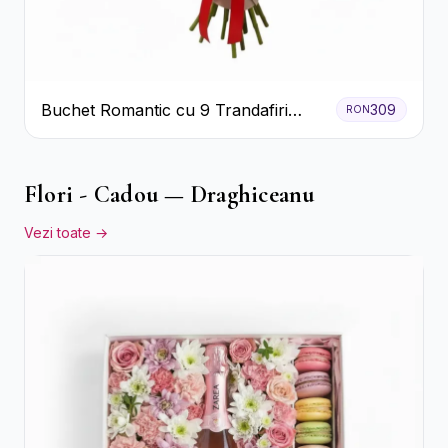
Buchet Romantic cu 9 Trandafiri
309
RON
Roșii
Flori - Cadou — Draghiceanu
Vezi toate →