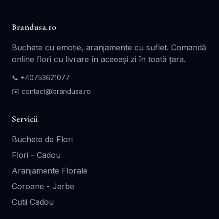
Brandusa.ro
Buchete cu emoție, aranjamente cu suflet. Comandă
online flori cu livrare în aceeași zi în toată țara.
📞
+40753621077
✉️ contact@brandusa.ro
Servicii
Buchete de Flori
Flori - Cadou
Aranjamente Florale
Coroane - Jerbe
Cutii Cadou