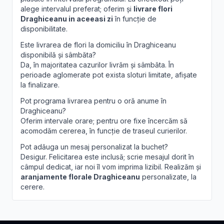
alege intervalul preferat; oferim și
livrare flori
Draghiceanu in aceeasi zi
în funcție de
disponibilitate.
Este livrarea de flori la domiciliu în Draghiceanu
disponibilă și sâmbăta?
Da, în majoritatea cazurilor livrăm și sâmbăta. În
perioade aglomerate pot exista sloturi limitate, afișate
la finalizare.
Pot programa livrarea pentru o oră anume în
Draghiceanu?
Oferim intervale orare; pentru ore fixe încercăm să
acomodăm cererea, în funcție de traseul curierilor.
Pot adăuga un mesaj personalizat la buchet?
Desigur. Felicitarea este inclusă; scrie mesajul dorit în
câmpul dedicat, iar noi îl vom imprima lizibil. Realizăm și
aranjamente florale Draghiceanu
personalizate, la
cerere.