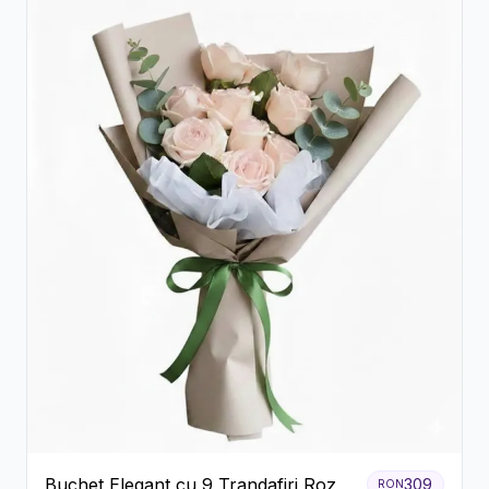
Buchet Elegant cu 9 Trandafiri Roz
309
RON