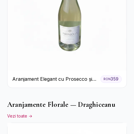
Aranjament Elegant cu Prosecco și
359
RON
Flori Galbene.
Aranjamente Florale — Draghiceanu
Vezi toate →