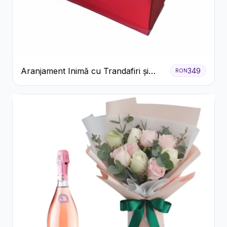
Aranjament Inimă cu Trandafiri și
349
RON
Praline Ferrero