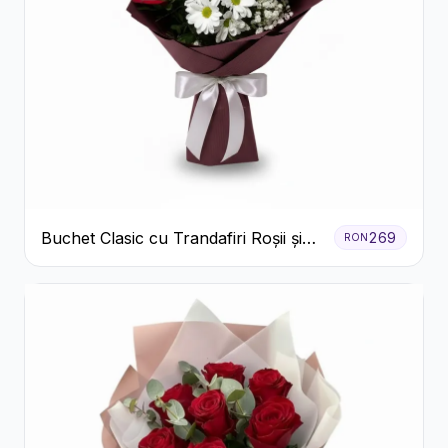
Buchet Clasic cu Trandafiri Roșii și
269
RON
Crizanteme Albe