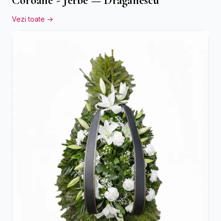
Coroane - Jerbe — Draganescu
Vezi toate →