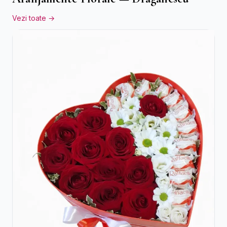
Vezi toate →