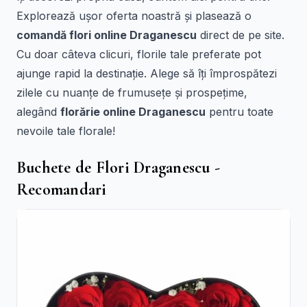
Explorează ușor oferta noastră și plasează o
comandă flori online Draganescu
direct de pe site.
Cu doar câteva clicuri, florile tale preferate pot
ajunge rapid la destinație. Alege să îți împrospătezi
zilele cu nuanțe de frumusețe și prospețime,
alegând
florărie online Draganescu
pentru toate
nevoile tale florale!
Buchete de Flori Draganescu -
Recomandari