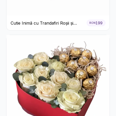
Cutie Inimă cu Trandafiri Roșii și
199
RON
Raffaello