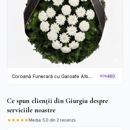
Coroană Funerară cu Garoafe Albe
480
RON
și Crizanteme
Ce spun clienții din Giurgiu despre
serviciile noastre
★★★★★
Media: 5.0 din 2 recenzii