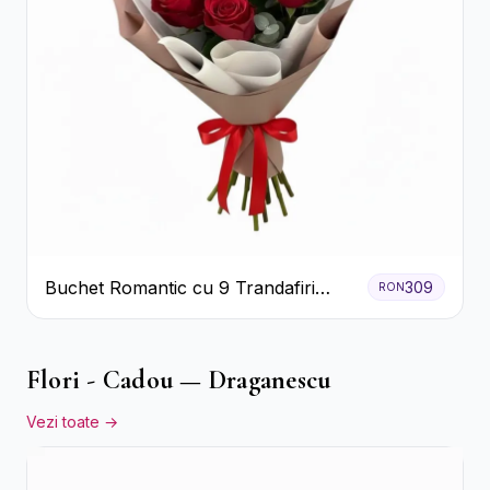
Buchet Romantic cu 9 Trandafiri
309
RON
Roșii
Flori - Cadou — Draganescu
Vezi toate →