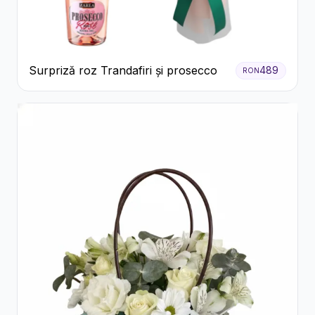
Surpriză roz Trandafiri și prosecco
489
RON