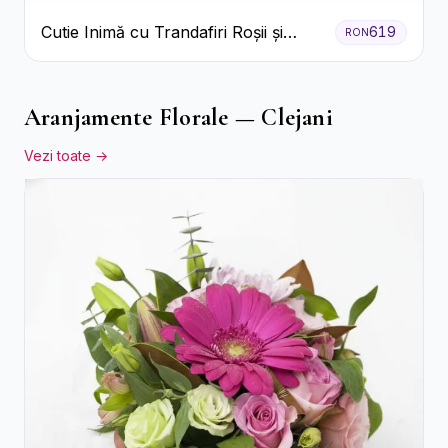
Cutie Inimă cu Trandafiri Roșii și
619
RON
Bomboane Raffaello
Aranjamente Florale — Clejani
Vezi toate →