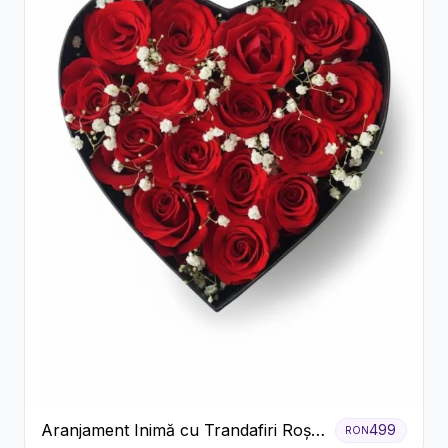
Aranjament Inimă cu Trandafiri Roșii
499
RON