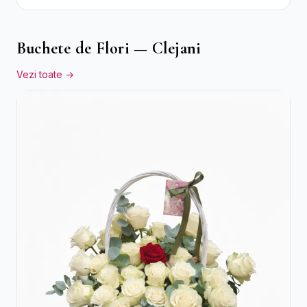
Crizanteme Verzi
Buchete de Flori — Clejani
Vezi toate →