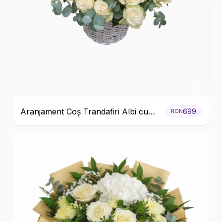
Aranjament Coș Trandafiri Albi cu
699
RON
Accent Roșu