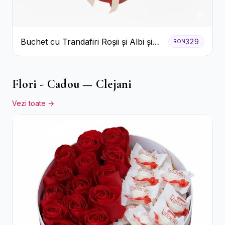
Buchet cu Trandafiri Roșii și Albi și
329
RON
Gypsophila
Flori - Cadou — Clejani
Vezi toate →