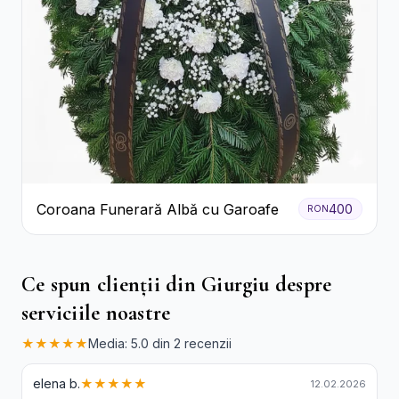
Coroana Funerară Albă cu Garoafe
400
RON
Ce spun clienții din Giurgiu despre
serviciile noastre
★★★★★
Media: 5.0 din 2 recenzii
elena b.
★★★★★
12.02.2026