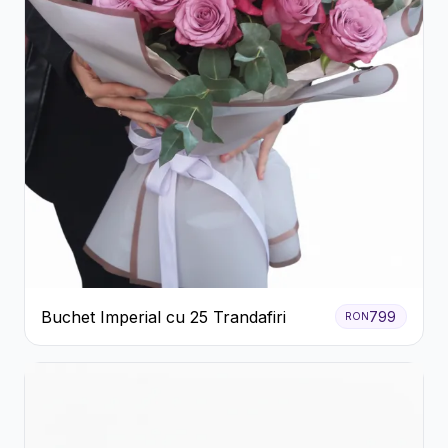
Buchet Imperial cu 25 Trandafiri
799
RON