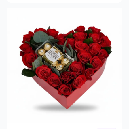
și Floarea Miresei