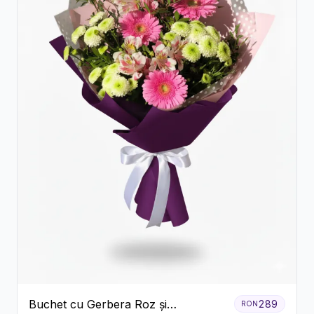
Buchet cu Gerbera Roz și
289
RON