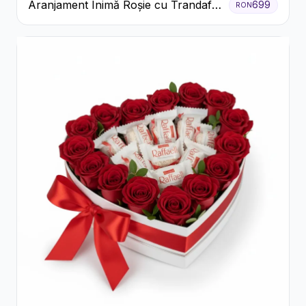
Aranjament Inimă Roșie cu Trandafiri
699
RON
și Ferrero Rocher Premium