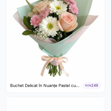
Buchet Delicat în Nuanțe Pastel cu
249
RON
Trandafiri și Crizanteme Roz