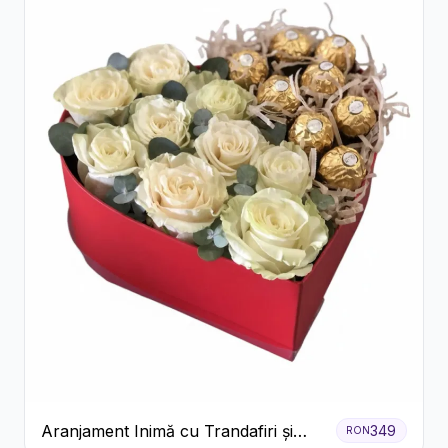
Aranjament Inimă cu Trandafiri și
349
RON