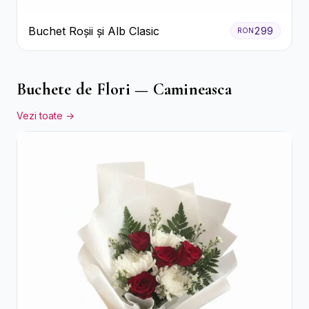
Buchet Roșii și Alb Clasic
299
RON
Buchete de Flori — Camineasca
Vezi toate →