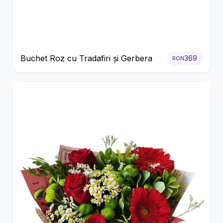
Buchet Roz cu Tradafiri și Gerbera
369
RON