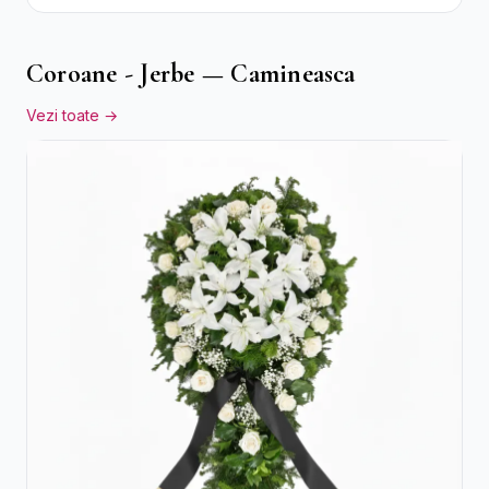
Praline Ferrero
Coroane - Jerbe — Camineasca
Vezi toate →