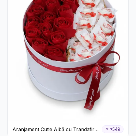
Aranjament Cutie Albă cu Trandafiri
549
RON