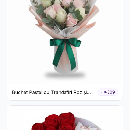
Buchet Pastel cu Trandafiri Roz și
309
RON
Albi