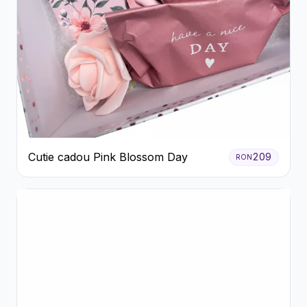
Cutie cadou Pink Blossom Day
209
RON