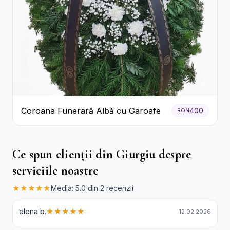
Coroana Funerară Albă cu Garoafe
400
RON
Ce spun clienții din Giurgiu despre
serviciile noastre
★★★★★
Media: 5.0 din 2 recenzii
elena b.
★★★★★
12.02.2026