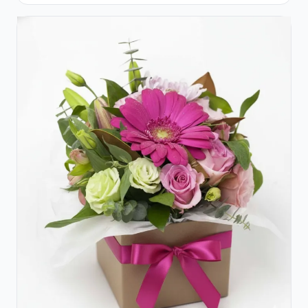
Roșii și Raffaello