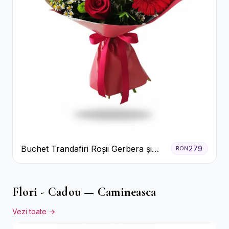
Buchet Trandafiri Roșii Gerbera și
279
RON
Verdeață
Flori - Cadou — Camineasca
Vezi toate →