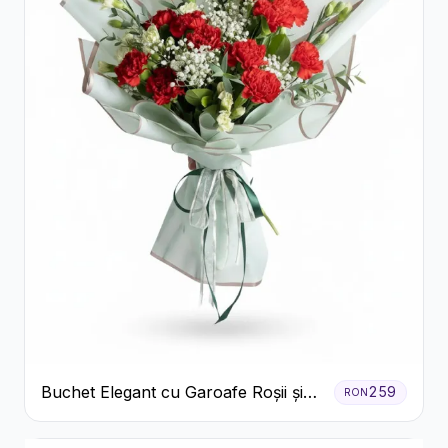
Buchet Elegant cu Garoafe Roșii și
259
RON
Floarea Miresei