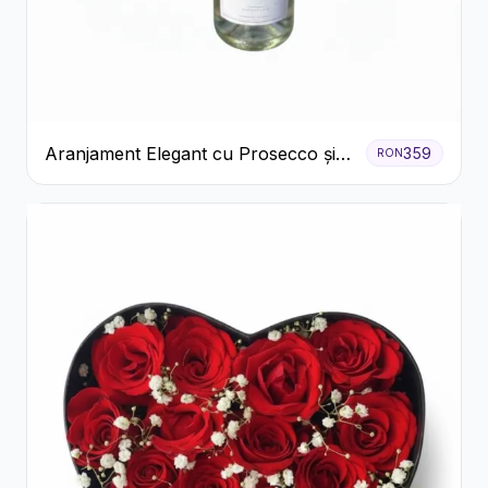
Aranjament Elegant cu Prosecco și
359
RON
Flori Galbene.