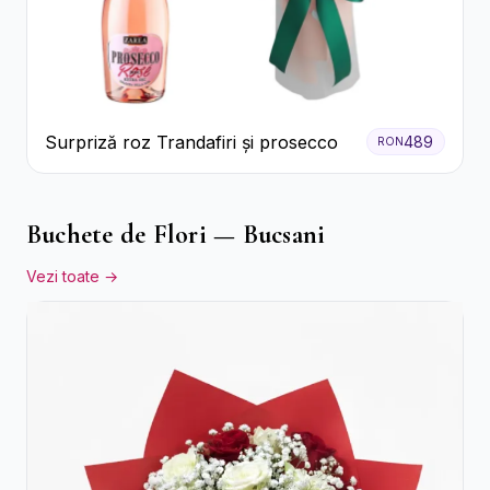
Surpriză roz Trandafiri și prosecco
489
RON
Buchete de Flori — Bucsani
Vezi toate →