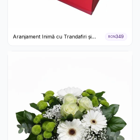
Aranjament Inimă cu Trandafiri și
349
RON
Praline Ferrero