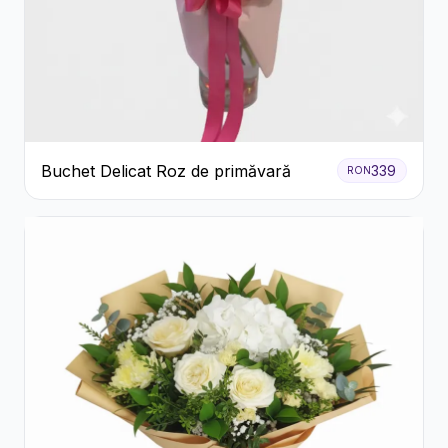
Buchet Delicat Roz de primăvară
339
RON