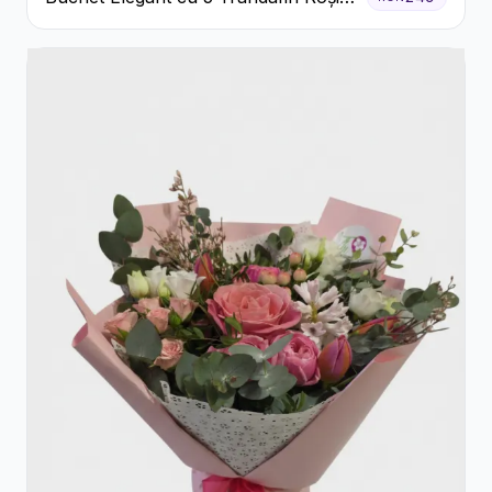
și Eucalipt