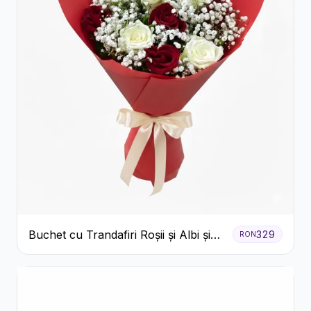
Buchet cu Trandafiri Roșii și Albi și
329
RON
Gypsophila