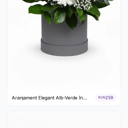
Aranjament Elegant Alb-Verde în
259
RON
Cutie Gri