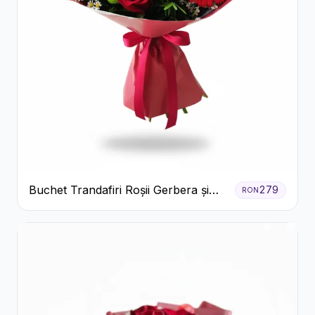
Buchet Trandafiri Roșii Gerbera și
279
RON
Verdeață