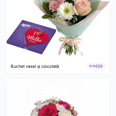
Buchet vesel și ciocolată
329
RON