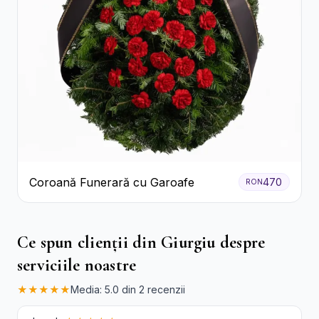
Coroană Funerară cu Garoafe
470
RON
Ce spun clienții din Giurgiu despre
serviciile noastre
★★★★★
Media: 5.0 din 2 recenzii