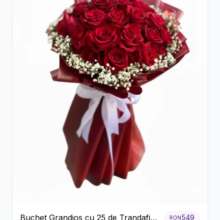
Buchet Grandios cu 25 de Trandafiri
549
RON