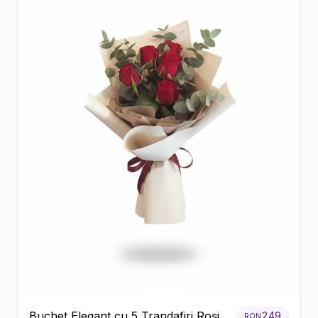
Buchet Elegant cu 5 Trandafiri Roșii
249
RON