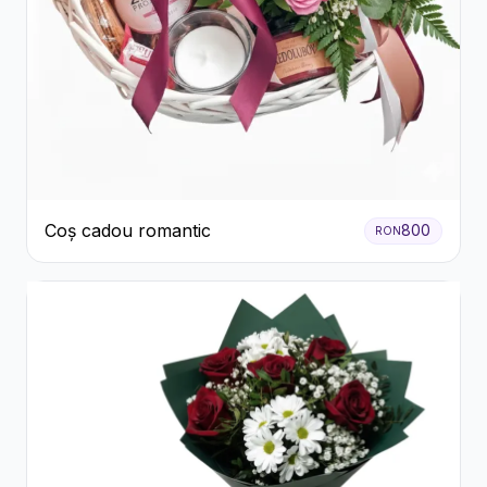
Coș cadou romantic
800
RON