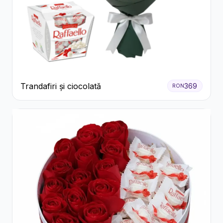
Trandafiri și ciocolată
369
RON