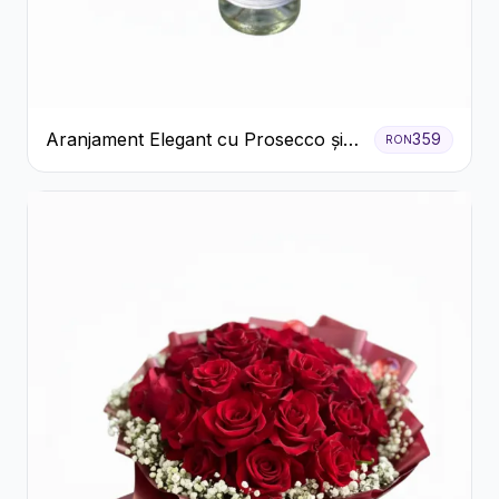
Aranjament Elegant cu Prosecco și
359
RON
Flori Galbene.