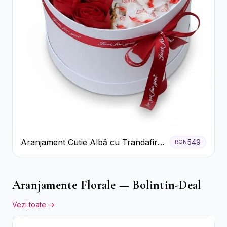
Aranjament Cutie Albă cu Trandafiri
549
RON
Roșii și Raffaello
Aranjamente Florale — Bolintin-Deal
Vezi toate →