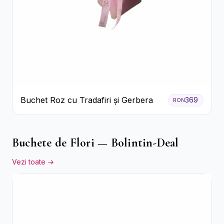
Buchet Roz cu Tradafiri și Gerbera
369
RON
Buchete de Flori — Bolintin-Deal
Vezi toate →