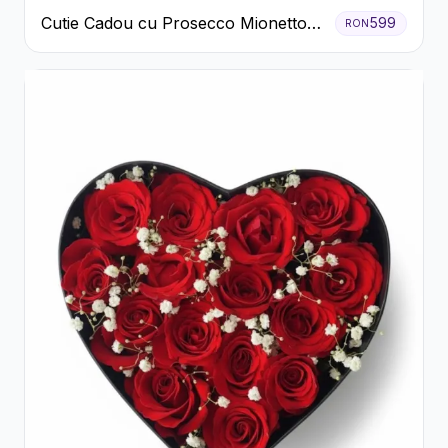
Cutie Cadou cu Prosecco Mionetto
599
RON
Ferrero Rocher și Flori Pastelate