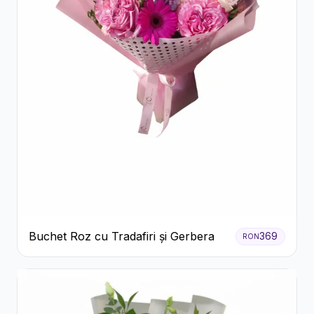
Buchet Roz cu Tradafiri și Gerbera
369
RON