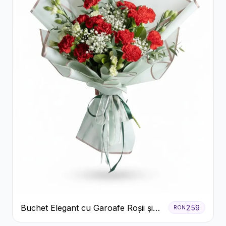
Buchet Elegant cu Garoafe Roșii și
259
RON
Floarea Miresei