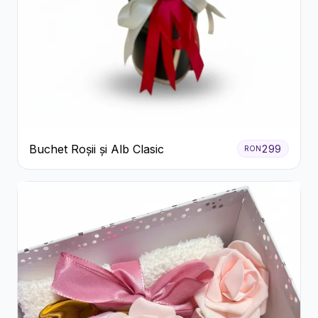
Buchet Roșii și Alb Clasic
299
RON