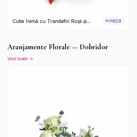
Cutie Inimă cu Trandafiri Roșii și
619
RON
Bomboane Raffaello
Aranjamente Florale — Dobridor
Vezi toate →