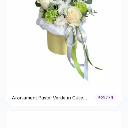
Aranjament Pastel Verde în Cutie
279
RON
Galben Pal