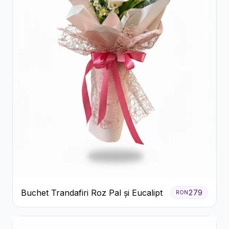
Buchet Trandafiri Roz Pal și Eucalipt
279
RON