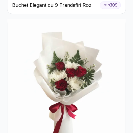
Buchet Elegant cu 9 Trandafiri Roz
309
RON