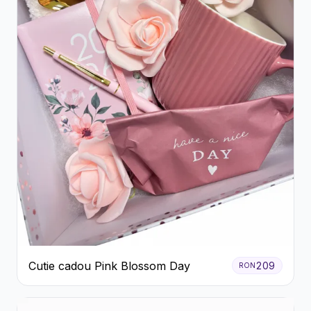
Cutie cadou Pink Blossom Day
209
RON