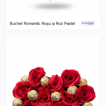
Buchet Romantic Roșu și Roz Pastel
349
RON