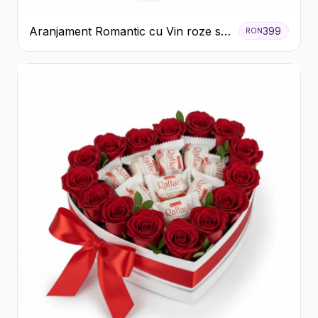
Aranjament Romantic cu Vin roze si
399
RON
Flori pastel