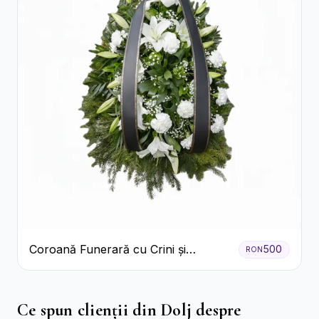
Coroană Funerară cu Crini și
500
RON
Garoafe Albe
Ce spun clienții din Dolj despre