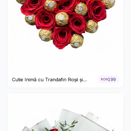
Cutie Inimă cu Trandafiri Roșii și
199
RON
Ferrero Rocher