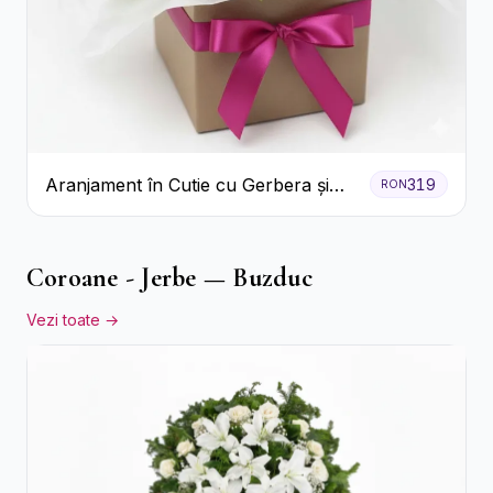
Aranjament în Cutie cu Gerbera și
319
RON
Trandafiri Roz
Coroane - Jerbe — Buzduc
Vezi toate →