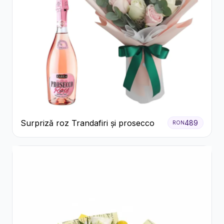
Surpriză roz Trandafiri și prosecco
489
RON