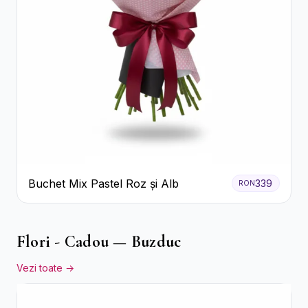
Buchet Mix Pastel Roz și Alb
339
RON
Flori - Cadou — Buzduc
Vezi toate →