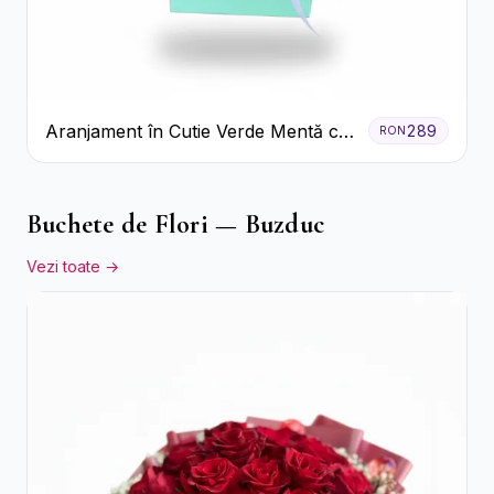
Aranjament în Cutie Verde Mentă cu
289
RON
Trandafiri și Alstroemeria
Buchete de Flori — Buzduc
Vezi toate →