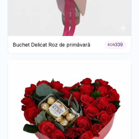
Buchet Delicat Roz de primăvară
339
RON