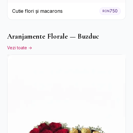
Cutie flori și macarons
750
RON
Aranjamente Florale — Buzduc
Vezi toate →