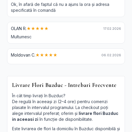
Ok, în afară de faptul că nu a ajuns la ora și adresa
specificată în comandă
OLAN R.
★★★★★
17.02.2026
Multumesc
Moldovan C.
★★★★★
06.02.2026
Livrare Flori Buzduc - Intrebari Frecvente
În cât timp livrați în Buzduc?
De regulă în aceeași zi (2–4 ore) pentru comenzi
plasate în intervalul programului. La checkout poți
alege intervalul preferat; oferim și
livrare flori Buzduc
in aceeasi zi
în funcție de disponibilitate.
Este livrarea de flori la domiciliu în Buzduc disponibilă și