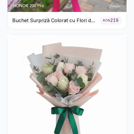
Buchet Surpriză Colorat cu Flori de
219
RON
Sezon