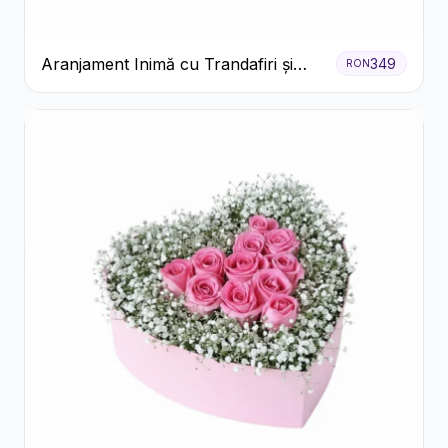
Aranjament Inimă cu Trandafiri și
349
RON
Praline Ferrero