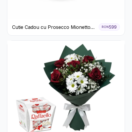
Cutie Cadou cu Prosecco Mionetto
599
RON
Ferrero Rocher și Flori Pastelate