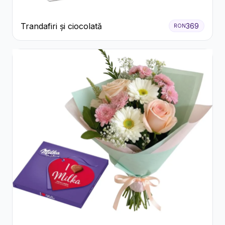
Trandafiri și ciocolată
369
RON