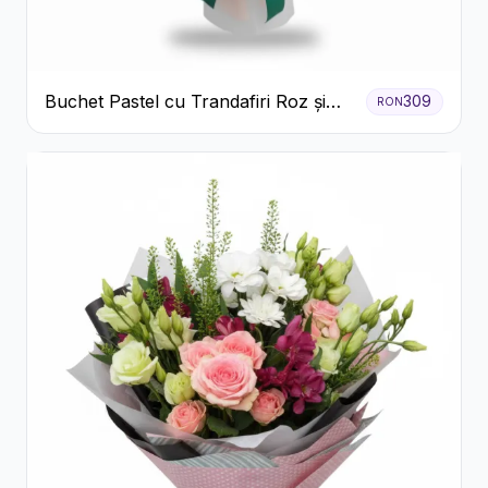
Buchet Pastel cu Trandafiri Roz și
309
RON
Albi