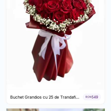
Buchet Grandios cu 25 de Trandafiri
549
RON
Roșii