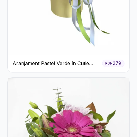
Aranjament Pastel Verde în Cutie
279
RON
Galben Pal