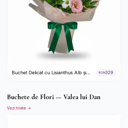
Buchet Delicat cu Lisianthus Alb și
329
RON
Roz
Buchete de Flori — Valea lui Dan
Vezi toate →