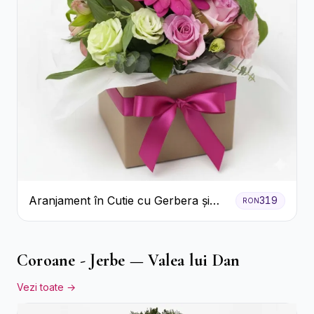
Aranjament în Cutie cu Gerbera și
319
RON
Trandafiri Roz
Coroane - Jerbe — Valea lui Dan
Vezi toate →