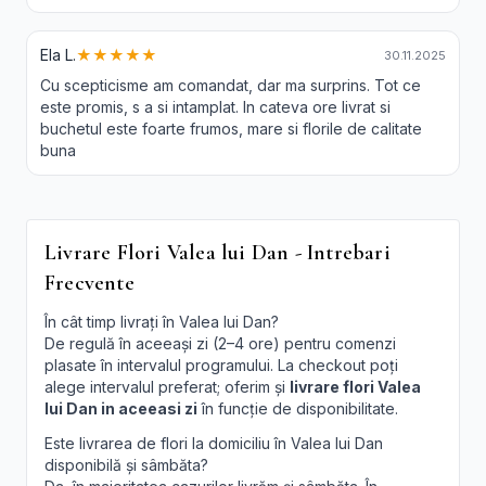
Ela L.
★★★★★
30.11.2025
Cu scepticisme am comandat, dar ma surprins. Tot ce
este promis, s a si intamplat. In cateva ore livrat si
buchetul este foarte frumos, mare si florile de calitate
buna
Livrare Flori Valea lui Dan - Intrebari
Frecvente
În cât timp livrați în Valea lui Dan?
De regulă în aceeași zi (2–4 ore) pentru comenzi
plasate în intervalul programului. La checkout poți
alege intervalul preferat; oferim și
livrare flori Valea
lui Dan in aceeasi zi
în funcție de disponibilitate.
Este livrarea de flori la domiciliu în Valea lui Dan
disponibilă și sâmbăta?