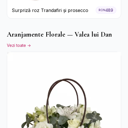
Surpriză roz Trandafiri și prosecco
489
RON
Aranjamente Florale — Valea lui Dan
Vezi toate →