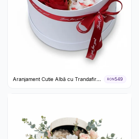
Aranjament Cutie Albă cu Trandafiri
549
RON
Roșii și Raffaello