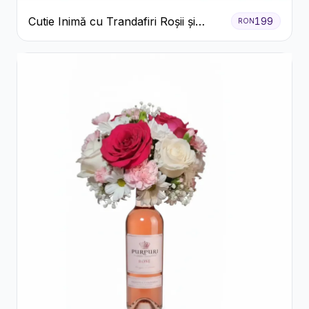
Cutie Inimă cu Trandafiri Roșii și
199
RON
Ferrero Rocher