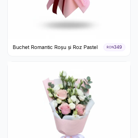
Buchet Romantic Roșu și Roz Pastel
349
RON