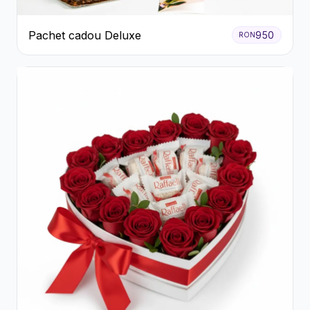
Pachet cadou Deluxe
950
RON