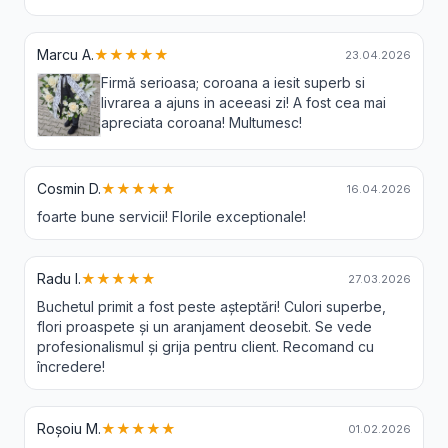
Marcu A.
★★★★★
23.04.2026
Firmă serioasa; coroana a iesit superb si
livrarea a ajuns in aceeasi zi! A fost cea mai
apreciata coroana! Multumesc!
Cosmin D.
★★★★★
16.04.2026
foarte bune servicii! Florile exceptionale!
Radu I.
★★★★★
27.03.2026
Buchetul primit a fost peste așteptări! Culori superbe,
flori proaspete și un aranjament deosebit. Se vede
profesionalismul și grija pentru client. Recomand cu
încredere!
Roșoiu M.
★★★★★
01.02.2026