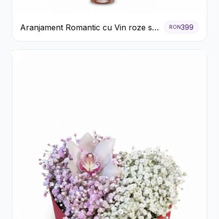
Aranjament Romantic cu Vin roze si
399
RON
Flori pastel