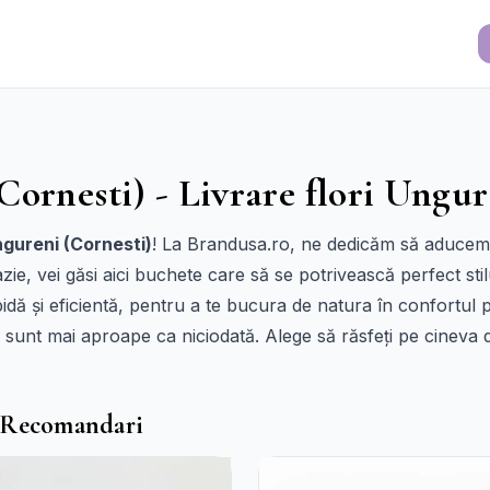
Cornesti) - Livrare flori Ungur
ngureni (Cornesti)
! La Brandusa.ro, ne dedicăm să aducem c
e, vei găsi aici buchete care să se potrivească perfect stilu
idă și eficientă, pentru a te bucura de natura în confortul 
ate sunt mai aproape ca niciodată. Alege să răsfeți pe cinev
- Recomandari