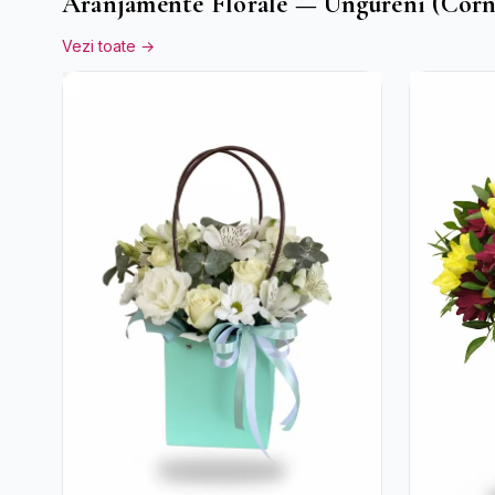
Aranjamente Florale — Ungureni (Corn
Vezi toate →