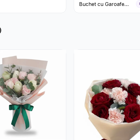
Buchet cu Garoafe
Albe
)