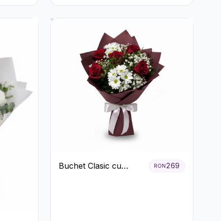
Buchet Clasic cu
269
RON
Trandafiri Roșii și
Crizanteme Albe