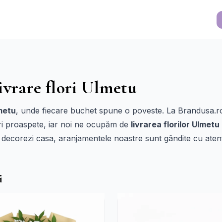
ivrare flori Ulmetu
lmetu
, unde fiecare buchet spune o poveste. La Brandusa.ro
lori proaspete, iar noi ne ocupăm de
livrarea florilor Ulmetu
ți decorezi casa, aranjamentele noastre sunt gândite cu aten
i