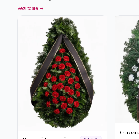
Vezi toate →
Coroan