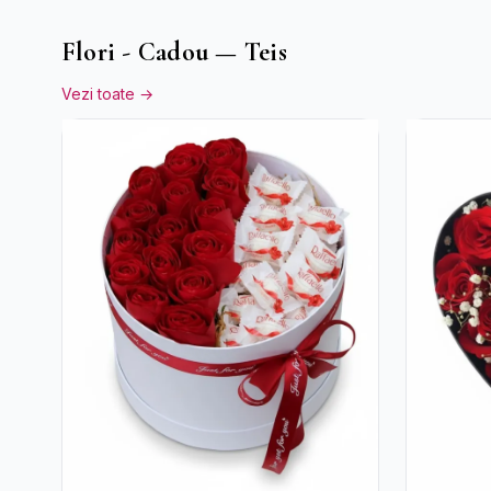
Flori - Cadou — Teis
Vezi toate →