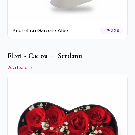
Buchet cu Garoafe Albe
229
RON
Flori - Cadou — Serdanu
Vezi toate →