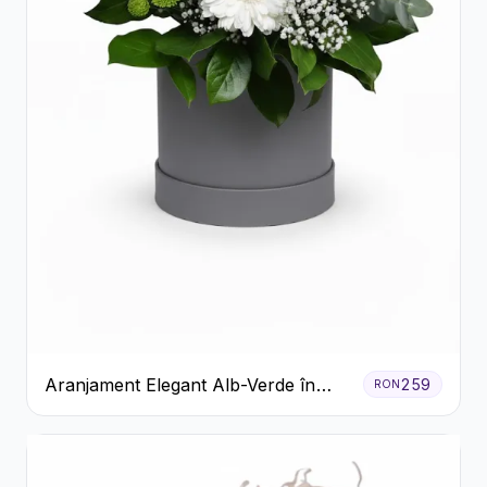
Aranjament Elegant Alb-Verde în
259
RON
Cutie Gri