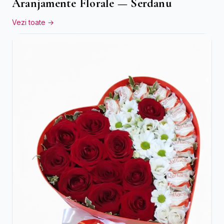
Aranjamente Florale — Serdanu
Vezi toate →