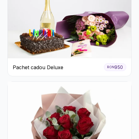
Pachet cadou Deluxe
950
RON