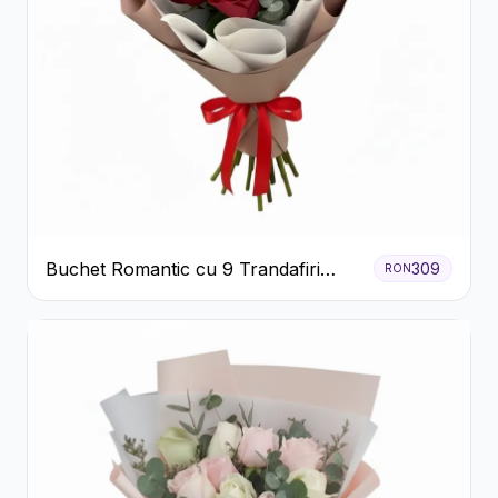
Buchet Romantic cu 9 Trandafiri
309
RON
Roșii