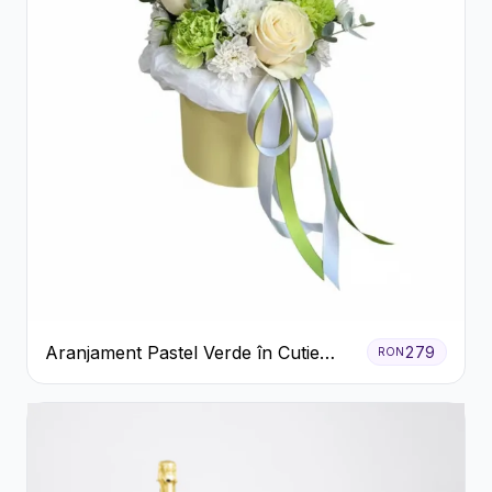
Aranjament Pastel Verde în Cutie
279
RON
Galben Pal