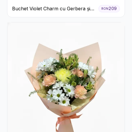
Buchet Violet Charm cu Gerbera și
209
RON
Lisianthus Alb