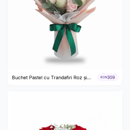
Buchet Pastel cu Trandafiri Roz și
309
RON
Albi