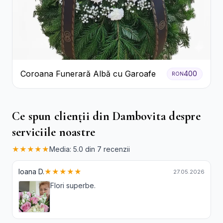
Coroana Funerară Albă cu Garoafe
400
RON
Ce spun clienții din Dambovita despre
serviciile noastre
★★★★★
Media: 5.0 din 7 recenzii
Ioana D.
★★★★★
27.05.2026
Flori superbe.