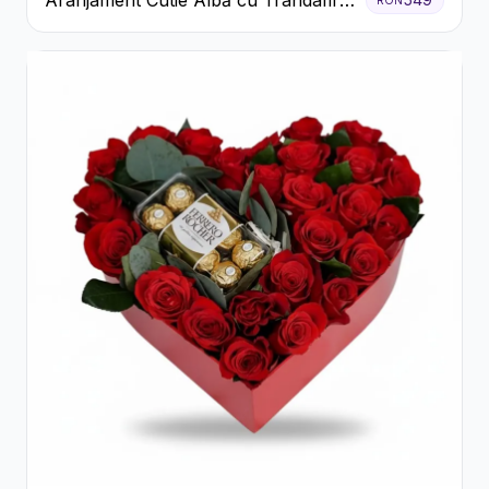
Aranjament Cutie Albă cu Trandafiri
Roșii și Raffaello