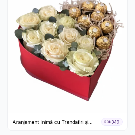
Aranjament Inimă cu Trandafiri și
349
RON
Praline Ferrero