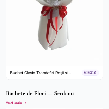
Buchet Clasic Trandafiri Roșii și
319
RON
Eucalipt
Buchete de Flori — Serdanu
Vezi toate →