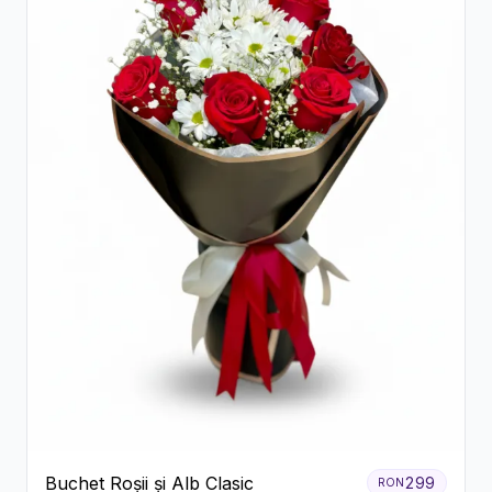
Buchet Roșii și Alb Clasic
299
RON