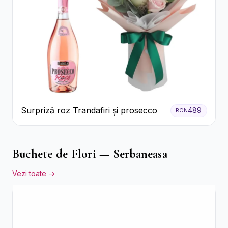
Surpriză roz Trandafiri și prosecco
489
RON
Buchete de Flori — Serbaneasa
Vezi toate →