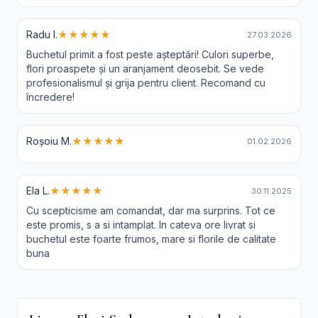
Radu I.
★★★★★
27.03.2026
Buchetul primit a fost peste așteptări! Culori superbe,
flori proaspete și un aranjament deosebit. Se vede
profesionalismul și grija pentru client. Recomand cu
încredere!
Roșoiu M.
★★★★★
01.02.2026
Ela L.
★★★★★
30.11.2025
Cu scepticisme am comandat, dar ma surprins. Tot ce
este promis, s a si intamplat. In cateva ore livrat si
buchetul este foarte frumos, mare si florile de calitate
buna