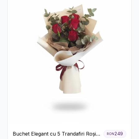
Buchet Elegant cu 5 Trandafiri Roșii
249
RON