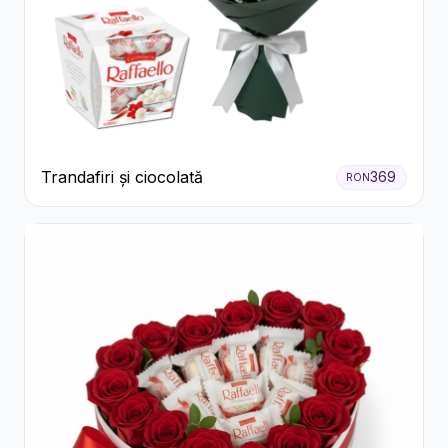
Trandafiri și ciocolată
369
RON