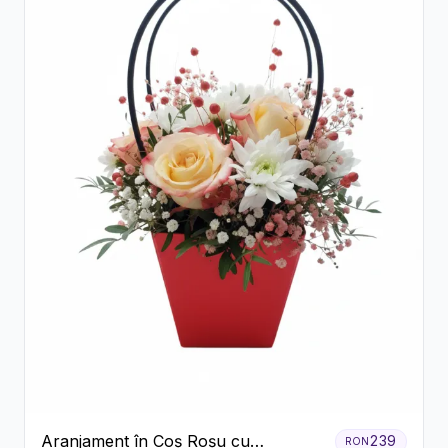
Aranjament în Coș Roșu cu
239
RON