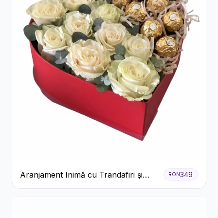
Aranjament Inimă cu Trandafiri și
349
RON
Praline Ferrero