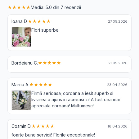
★★★★★
Media: 5.0 din 7 recenzii
Ioana D.
★★★★★
27.05.2026
Flori superbe.
Bordeianu C.
★★★★★
21.05.2026
Marcu A.
★★★★★
23.04.2026
Firmă serioasa; coroana a iesit superb si
livrarea a ajuns in aceeasi zi! A fost cea mai
apreciata coroana! Multumesc!
Cosmin D.
★★★★★
16.04.2026
foarte bune servicii! Florile exceptionale!