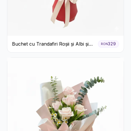
Buchet cu Trandafiri Roșii și Albi și
329
RON
Gypsophila