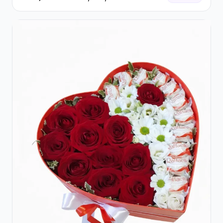
Trandafiri și Crizanteme Albe