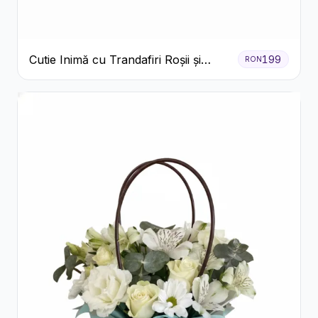
Cutie Inimă cu Trandafiri Roșii și
199
RON
Raffaello