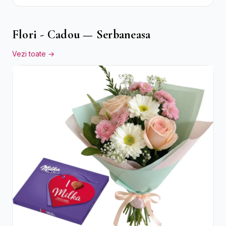
și Eucalipt
Flori - Cadou — Serbaneasa
Vezi toate →