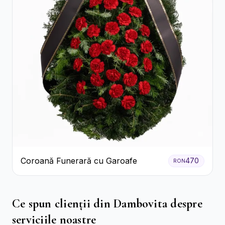
Coroană Funerară cu Garoafe
470
RON
Ce spun clienții din Dambovita despre
serviciile noastre