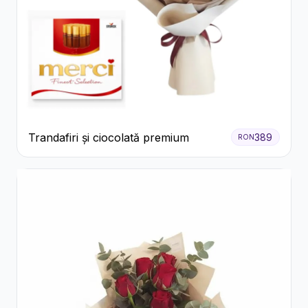
Trandafiri și ciocolată premium
389
RON