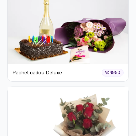
Pachet cadou Deluxe
950
RON