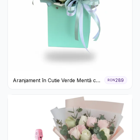
Aranjament în Cutie Verde Mentă cu
289
RON
Trandafiri și Alstroemeria