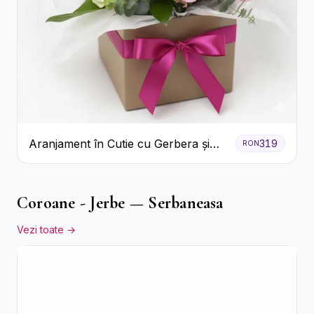
Aranjament în Cutie cu Gerbera și
319
RON
Trandafiri Roz
Coroane - Jerbe — Serbaneasa
Vezi toate →