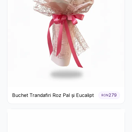
Buchet Trandafiri Roz Pal și Eucalipt
279
RON