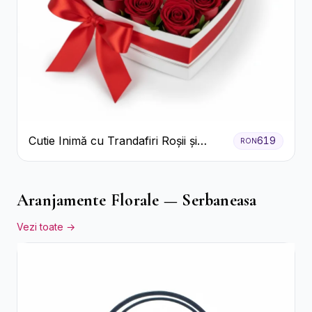
Cutie Inimă cu Trandafiri Roșii și
619
RON
Bomboane Raffaello
Aranjamente Florale — Serbaneasa
Vezi toate →