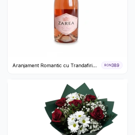
Aranjament Romantic cu Trandafiri
389
RON
Roșii și Șampanie rose