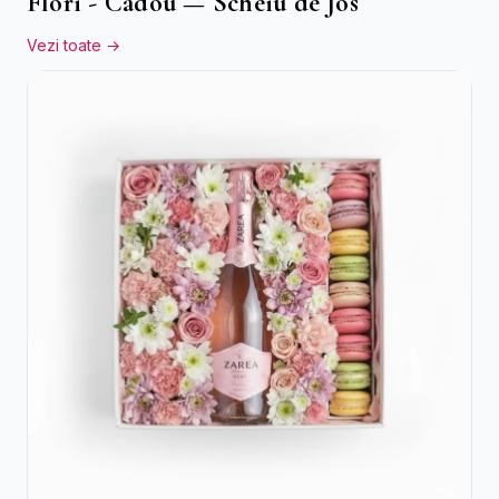
Flori - Cadou — Scheiu de Jos
Vezi toate →