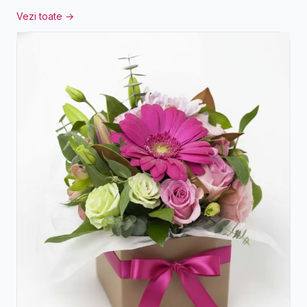
Vezi toate →