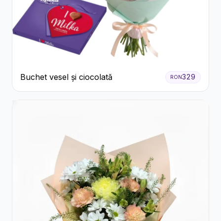
Buchet vesel și ciocolată
329
RON