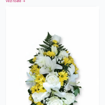
Vezi toate →