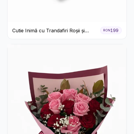
Cutie Inimă cu Trandafiri Roșii și
199
RON
Raffaello