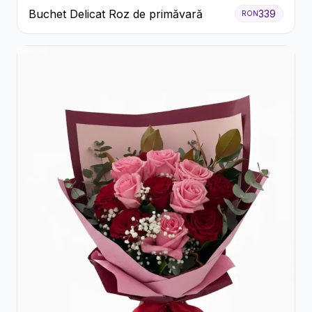
Buchet Delicat Roz de primăvară
339
RON