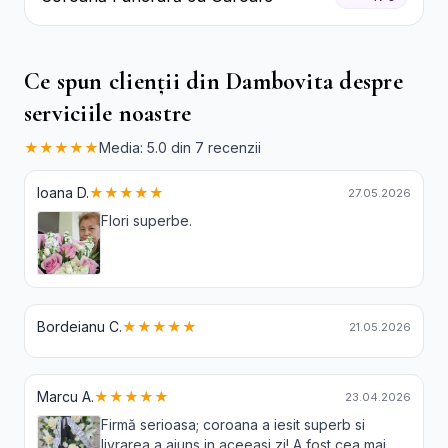
Ce spun clienții din Dambovita despre
serviciile noastre
★★★★★
Media: 5.0 din 7 recenzii
Ioana D.
★★★★★
27.05.2026
Flori superbe.
Bordeianu C.
★★★★★
21.05.2026
Marcu A.
★★★★★
23.04.2026
Firmă serioasa; coroana a iesit superb si
livrarea a ajuns in aceeasi zi! A fost cea mai