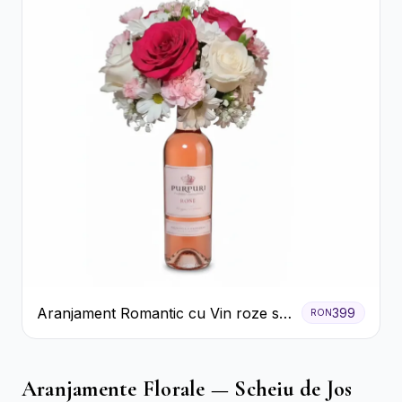
Aranjament Romantic cu Vin roze si
399
RON
Flori pastel
Aranjamente Florale — Scheiu de Jos