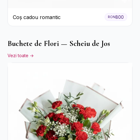
Coș cadou romantic
800
RON
Buchete de Flori — Scheiu de Jos
Vezi toate →