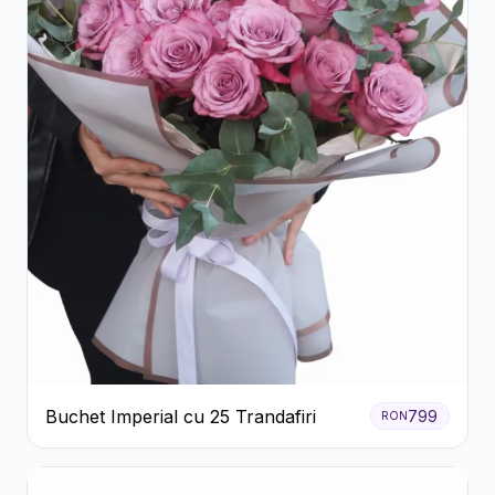
Buchet Imperial cu 25 Trandafiri
799
RON