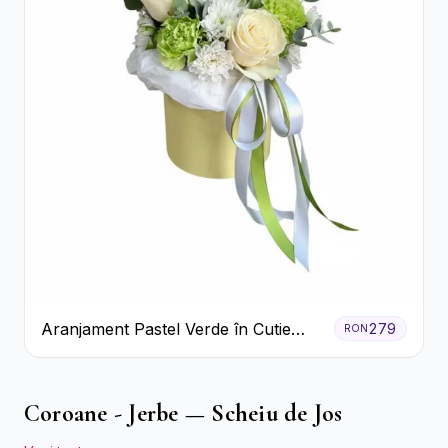
Aranjament Pastel Verde în Cutie
279
RON
Galben Pal
Coroane - Jerbe — Scheiu de Jos