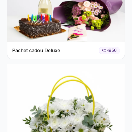
Pachet cadou Deluxe
950
RON