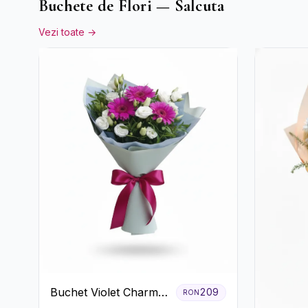
Buchete de Flori — Salcuta
Vezi toate →
Buchet Violet Charm
209
RON