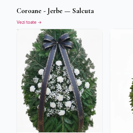
Coroane - Jerbe — Salcuta
Vezi toate →