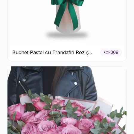
Buchet Pastel cu Trandafiri Roz și
309
RON
Albi