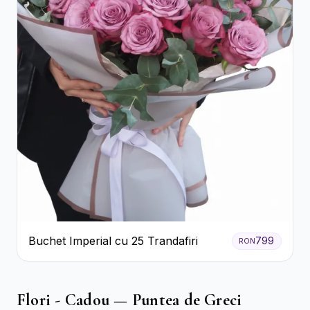
Buchet Imperial cu 25 Trandafiri
799
RON
Flori - Cadou — Puntea de Greci