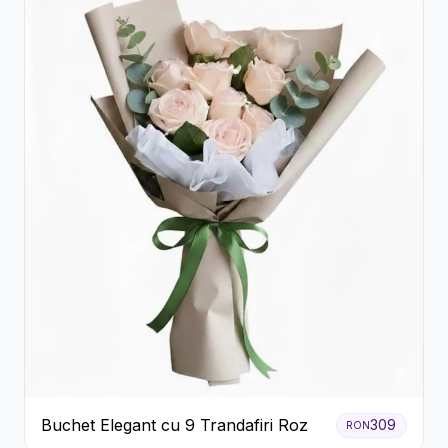
Buchet Elegant cu 9 Trandafiri Roz
309
RON