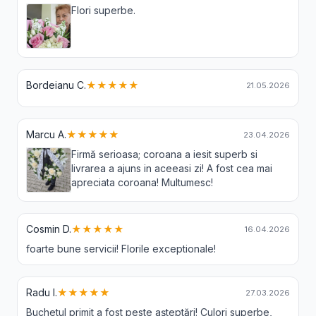
Flori superbe.
Bordeianu C.
★★★★★
21.05.2026
Marcu A.
★★★★★
23.04.2026
Firmă serioasa; coroana a iesit superb si
livrarea a ajuns in aceeasi zi! A fost cea mai
apreciata coroana! Multumesc!
Cosmin D.
★★★★★
16.04.2026
foarte bune servicii! Florile exceptionale!
Radu I.
★★★★★
27.03.2026
Buchetul primit a fost peste așteptări! Culori superbe,