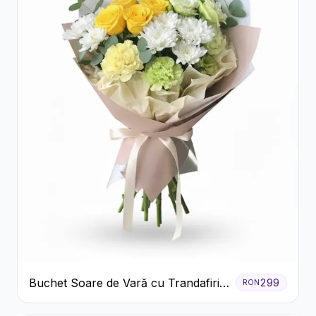
Buchet Soare de Vară cu Trandafiri
299
RON
Galbeni și Crizanteme Albe