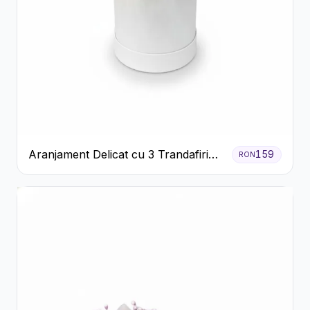
Aranjament Delicat cu 3 Trandafiri
159
RON
Roz în Cutie Albă