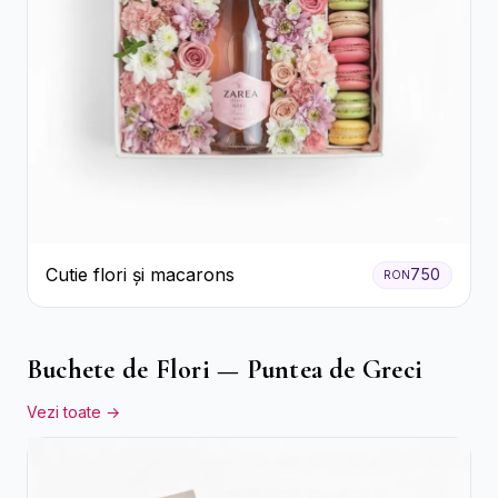
Cutie flori și macarons
750
RON
Buchete de Flori — Puntea de Greci
Vezi toate →