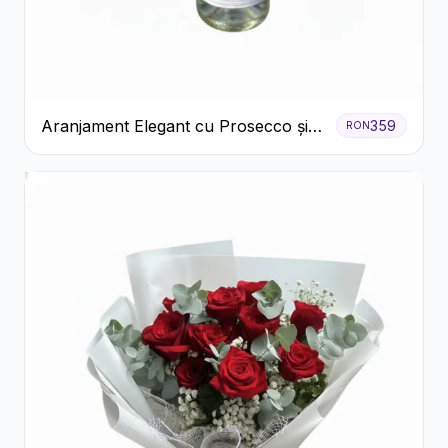
Aranjament Elegant cu Prosecco și
359
RON
Flori Galbene.