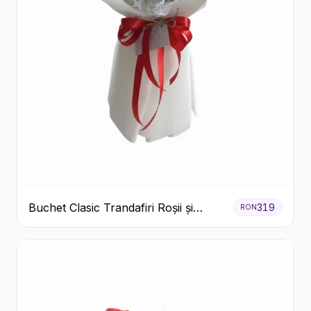
Buchet Clasic Trandafiri Roșii și
319
RON
Eucalipt