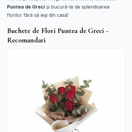
Puntea de Greci
și bucură-te de splendoarea
florilor fără să ieși din casă!
Buchete de Flori Puntea de Greci -
Recomandari