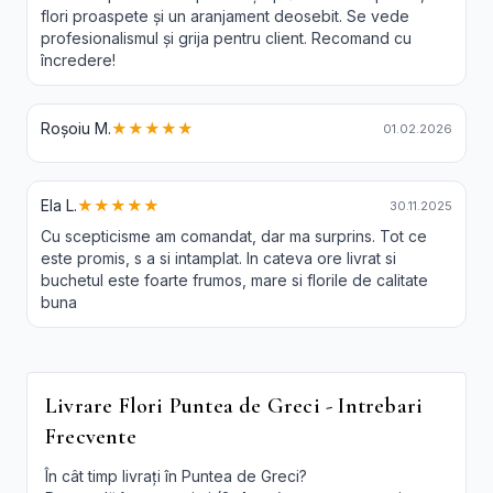
flori proaspete și un aranjament deosebit. Se vede
profesionalismul și grija pentru client. Recomand cu
încredere!
Roșoiu M.
★★★★★
01.02.2026
Ela L.
★★★★★
30.11.2025
Cu scepticisme am comandat, dar ma surprins. Tot ce
este promis, s a si intamplat. In cateva ore livrat si
buchetul este foarte frumos, mare si florile de calitate
buna
Livrare Flori Puntea de Greci - Intrebari
Frecvente
În cât timp livrați în Puntea de Greci?