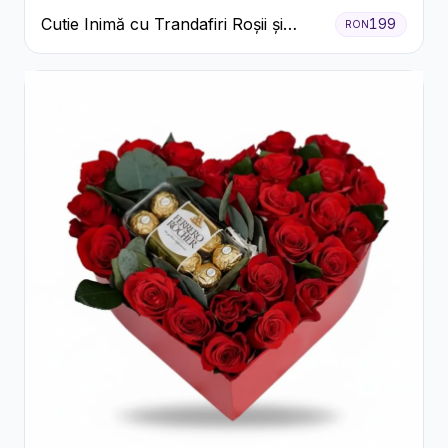
Cutie Inimă cu Trandafiri Roșii și
199
RON
Raffaello