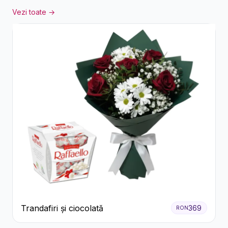
Vezi toate →
Trandafiri și ciocolată
369
RON