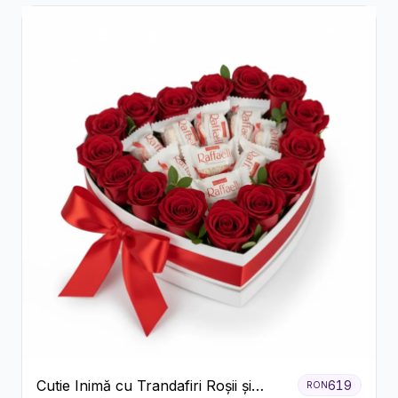
Cutie Inimă cu Trandafiri Roșii și
619
RON