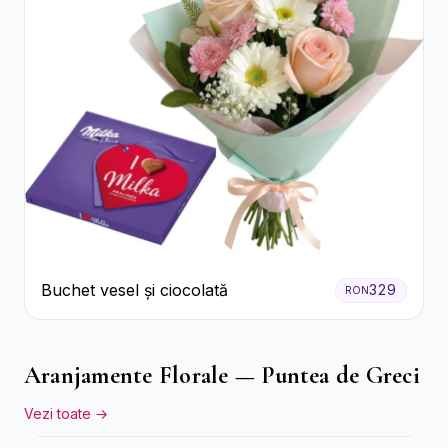
Buchet vesel și ciocolată
329
RON
Aranjamente Florale — Puntea de Greci
Vezi toate →