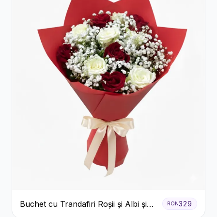
Buchet cu Trandafiri Roșii și Albi și
329
RON
Gypsophila