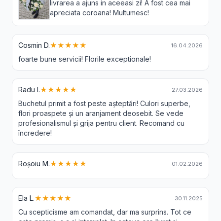
livrarea a ajuns in aceeasi zi! A fost cea mai
apreciata coroana! Multumesc!
Cosmin D.
★★★★★
16.04.2026
foarte bune servicii! Florile exceptionale!
Radu I.
★★★★★
27.03.2026
Buchetul primit a fost peste așteptări! Culori superbe,
flori proaspete și un aranjament deosebit. Se vede
profesionalismul și grija pentru client. Recomand cu
încredere!
Roșoiu M.
★★★★★
01.02.2026
Ela L.
★★★★★
30.11.2025
Cu scepticisme am comandat, dar ma surprins. Tot ce