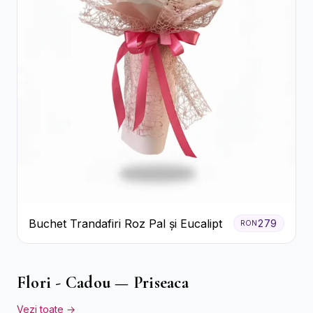
Buchet Trandafiri Roz Pal și Eucalipt
279
RON
Flori - Cadou — Priseaca
Vezi toate →