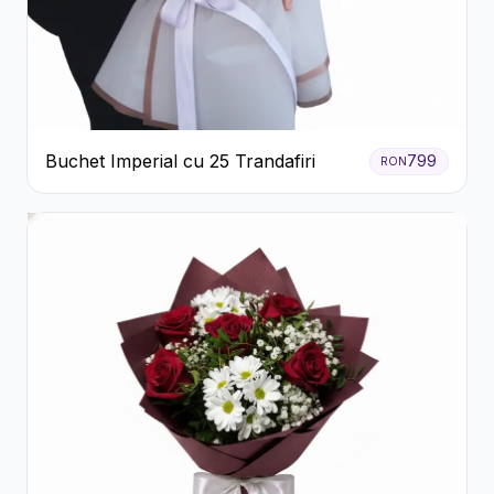
Buchet Imperial cu 25 Trandafiri
799
RON