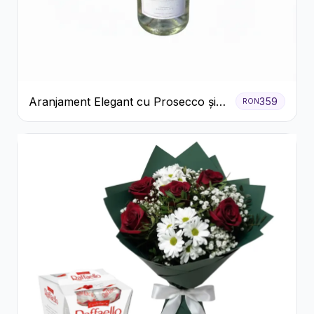
Aranjament Elegant cu Prosecco și
359
RON
Flori Galbene.