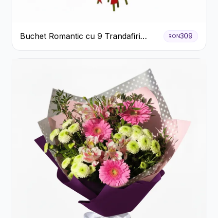
Buchet Romantic cu 9 Trandafiri
309
RON
Roșii