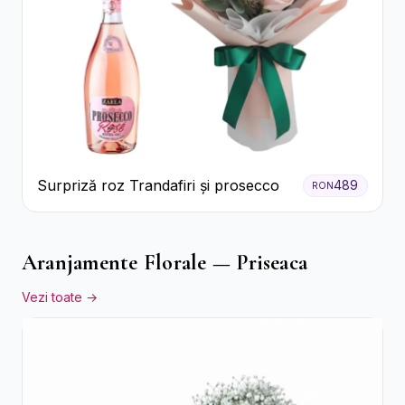
Surpriză roz Trandafiri și prosecco
489
RON
Aranjamente Florale — Priseaca
Vezi toate →