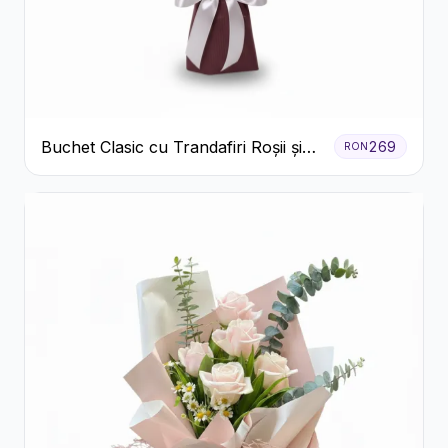
Buchet Clasic cu Trandafiri Roșii și
269
RON
Crizanteme Albe