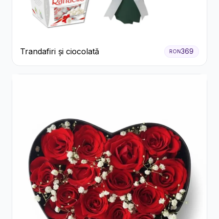
Trandafiri și ciocolată
369
RON