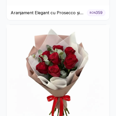
Aranjament Elegant cu Prosecco și
359
RON
Flori Galbene.