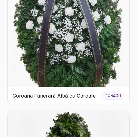
Coroana Funerară Albă cu Garoafe
400
RON