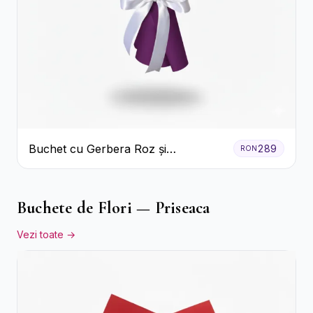
Buchet cu Gerbera Roz și
289
RON
Crizanteme Verzi
Buchete de Flori — Priseaca
Vezi toate →