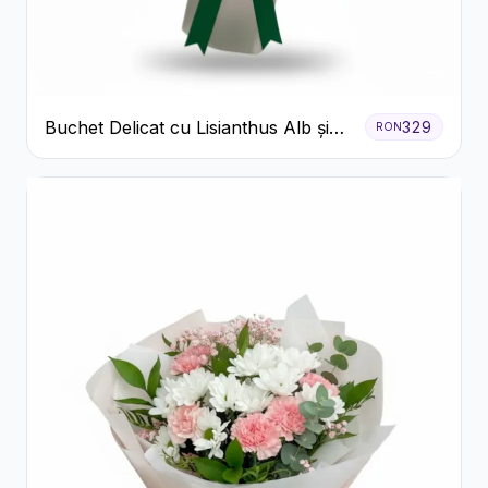
Buchet Delicat cu Lisianthus Alb și
329
RON
Roz