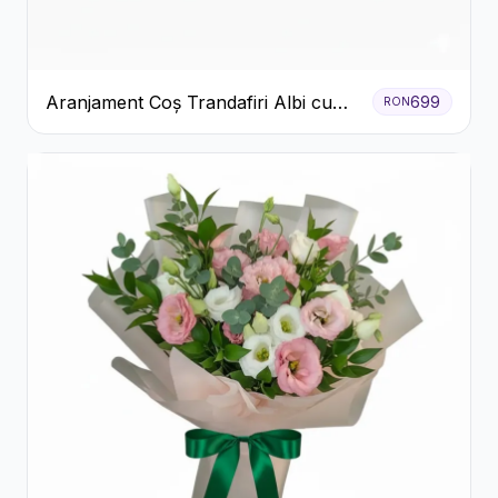
Aranjament Coș Trandafiri Albi cu
699
RON
Accent Roșu