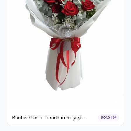
Buchet Clasic Trandafiri Roșii și
319
RON
Eucalipt