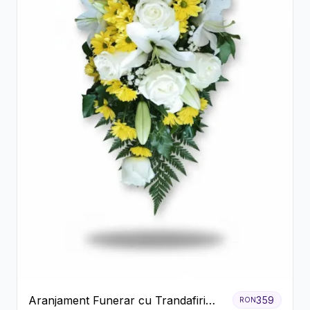
Aranjament Funerar cu Trandafiri
359
RON