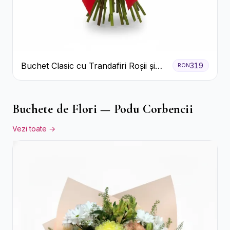
Buchet Clasic cu Trandafiri Roșii și
319
RON
Gypsophila
Buchete de Flori — Podu Corbencii
Vezi toate →