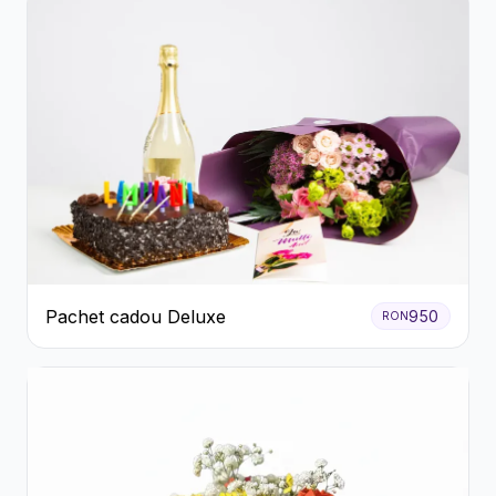
Pachet cadou Deluxe
950
RON