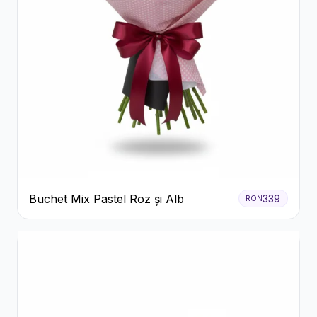
Buchet Mix Pastel Roz și Alb
339
RON