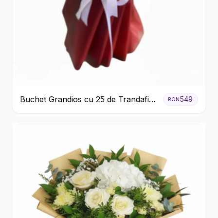
Buchet Grandios cu 25 de Trandafiri
549
RON
Roșii