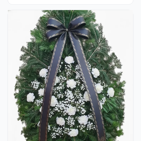
Albi Crizanteme Galbene și Crini