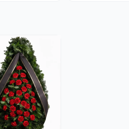
tă Ferrero