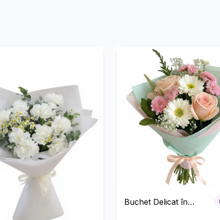
Buchet Delicat în
Nuanțe Pastel cu