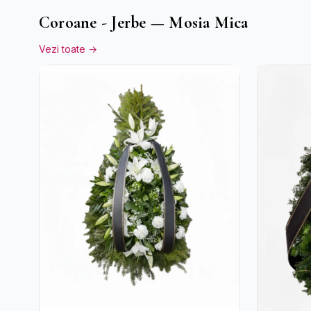
Coroane - Jerbe — Mosia Mica
Vezi toate →