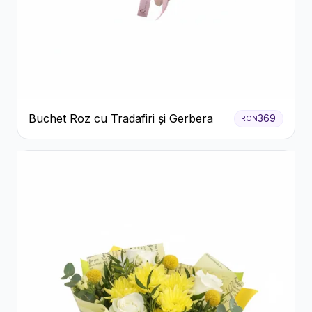
Buchet Roz cu Tradafiri și Gerbera
369
RON