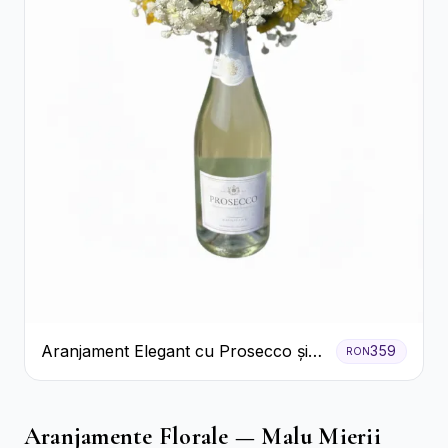
Aranjament Elegant cu Prosecco și
359
RON
Flori Galbene.
Aranjamente Florale — Malu Mierii