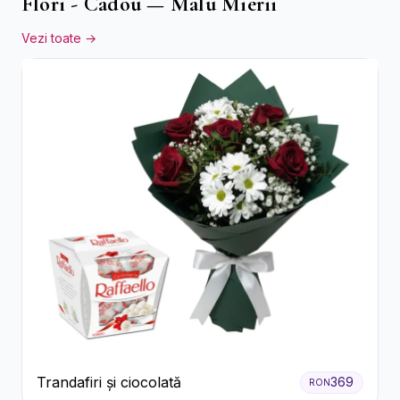
Flori - Cadou — Malu Mierii
Vezi toate →
Trandafiri și ciocolată
369
RON