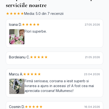
serviciile noastre
★★★★★
Media: 5.0 din 7 recenzii
Ioana D.
★★★★★
27.05.2026
Flori superbe.
Bordeianu C.
★★★★★
21.05.2026
Marcu A.
★★★★★
23.04.2026
Firmă serioasa; coroana a iesit superb si
livrarea a ajuns in aceeasi zi! A fost cea mai
apreciata coroana! Multumesc!
Cosmin D.
★★★★★
16.04.2026