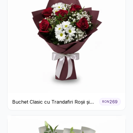
Buchet Clasic cu Trandafiri Roșii și
269
RON
Crizanteme Albe