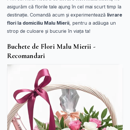
asigurăm că florile tale ajung în cel mai scurt timp la
destinație. Comandă acum și experimentează
livrare
flori la domiciliu Malu Mierii
, pentru a adăuga un
strop de culoare și bucurie în viața ta!
Buchete de Flori Malu Mierii -
Recomandari