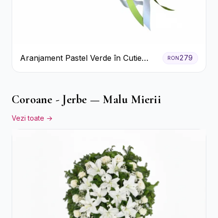
Aranjament Pastel Verde în Cutie
279
RON
Galben Pal
Coroane - Jerbe — Malu Mierii
Vezi toate →