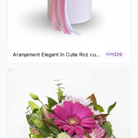
Aranjament Elegant în Cutie Roz cu
329
RON
Trandafiri și Gerbera