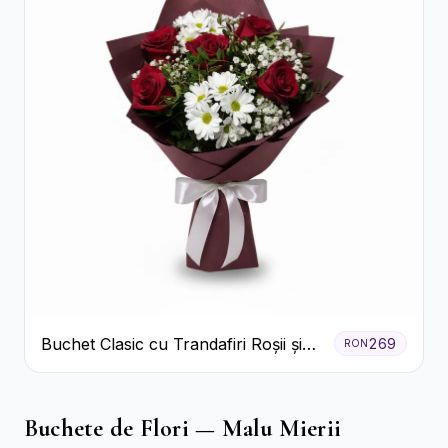
Buchet Clasic cu Trandafiri Roșii și
269
RON
Crizanteme Albe
Buchete de Flori — Malu Mierii