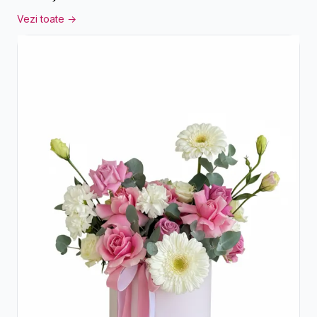
Vezi toate →