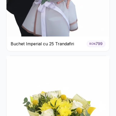
Buchet Imperial cu 25 Trandafiri
799
RON