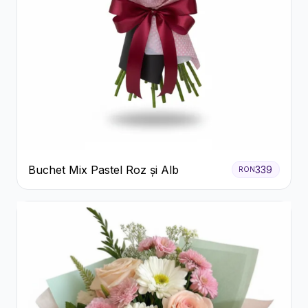
Buchet Mix Pastel Roz și Alb
339
RON