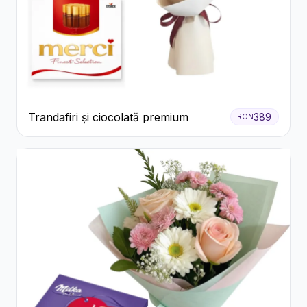
Trandafiri și ciocolată premium
389
RON