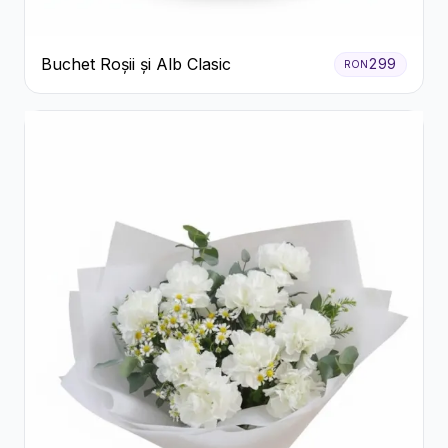
Buchet Roșii și Alb Clasic
299
RON