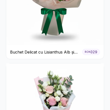
Buchet Delicat cu Lisianthus Alb și
329
RON
Roz