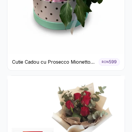
Cutie Cadou cu Prosecco Mionetto
599
RON
Ferrero Rocher și Flori Pastelate