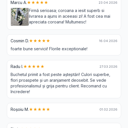
Marcu A.
★★★★★
23.04.2026
Firmă serioasa; coroana a iesit superb si
livrarea a ajuns in aceeasi zi! A fost cea mai
apreciata coroana! Multumesc!
Cosmin D.
★★★★★
16.04.2026
foarte bune servicii! Florile exceptionale!
Radu I.
★★★★★
27.03.2026
Buchetul primit a fost peste așteptări! Culori superbe,
flori proaspete și un aranjament deosebit. Se vede
profesionalismul și grija pentru client. Recomand cu
încredere!
Roșoiu M.
★★★★★
01.02.2026