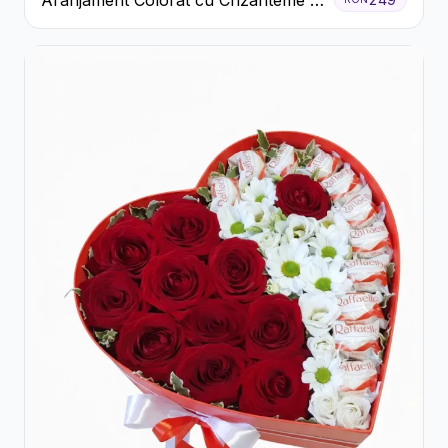
Cutie Rustică