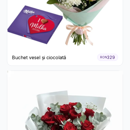
Buchet vesel și ciocolată
329
RON