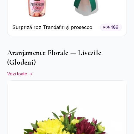
Surpriză roz Trandafiri și prosecco
489
RON
Aranjamente Florale — Livezile
(Glodeni)
Vezi toate →