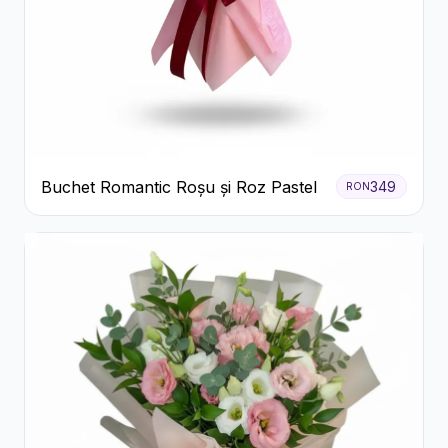
Buchet Romantic Roșu și Roz Pastel
349
RON