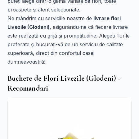
puteți alege dintr-o gamă variată de flori, toate
proaspete și atent selecționate.
Ne mândrim cu serviciile noastre de
livrare flori
Livezile (Glodeni)
, asigurându-ne că fiecare livrare
este realizată cu grijă și promptitudine. Alegeți florile
preferate și bucurați-vă de un serviciu de calitate
superioară, direct din confortul casei
dumneavoastră!
Buchete de Flori Livezile (Glodeni) -
Recomandari