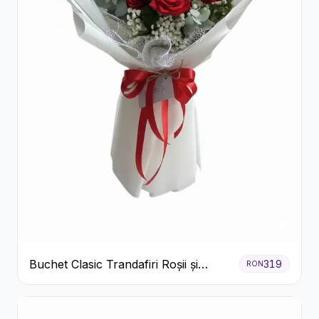
Buchet Clasic Trandafiri Roșii și
319
RON
Eucalipt