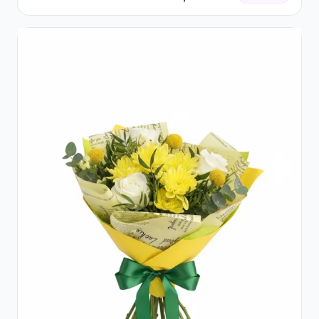
Galbene