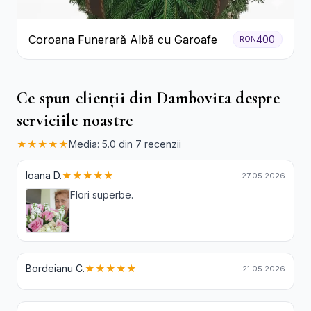
Coroana Funerară Albă cu Garoafe
400
RON
Ce spun clienții din Dambovita despre
serviciile noastre
★★★★★
Media: 5.0 din 7 recenzii
Ioana D.
★★★★★
27.05.2026
Flori superbe.
Bordeianu C.
★★★★★
21.05.2026