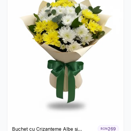
Buchet cu Crizanteme Albe și
269
RON