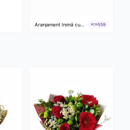
Aranjament Inimă cu
559
RON
Trandafiri Roșii și
Ciocolată Ferrero
Rocher