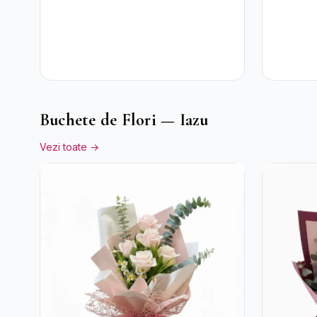
Buchete de Flori — Iazu
Vezi toate →