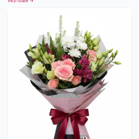
Vezi toate →