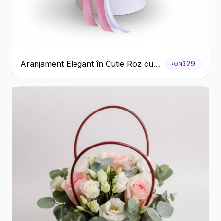
Aranjament Elegant în Cutie Roz cu
329
RON
Trandafiri și Gerbera