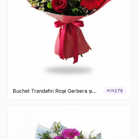
Buchet Trandafiri Roșii Gerbera și
279
RON
Verdeață