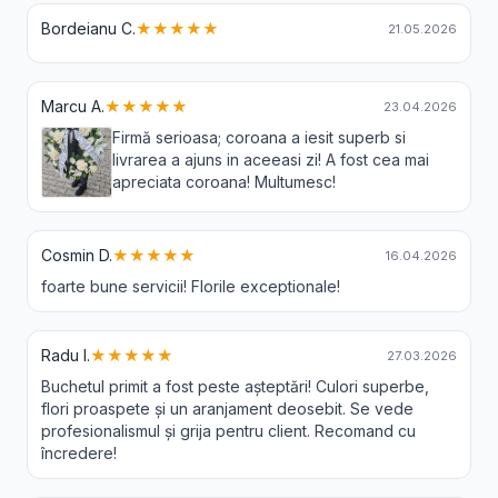
Bordeianu C.
★★★★★
21.05.2026
Marcu A.
★★★★★
23.04.2026
Firmă serioasa; coroana a iesit superb si
livrarea a ajuns in aceeasi zi! A fost cea mai
apreciata coroana! Multumesc!
Cosmin D.
★★★★★
16.04.2026
foarte bune servicii! Florile exceptionale!
Radu I.
★★★★★
27.03.2026
Buchetul primit a fost peste așteptări! Culori superbe,
flori proaspete și un aranjament deosebit. Se vede
profesionalismul și grija pentru client. Recomand cu
încredere!