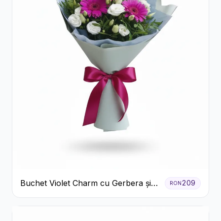
Buchet Violet Charm cu Gerbera și
209
RON
Lisianthus Alb