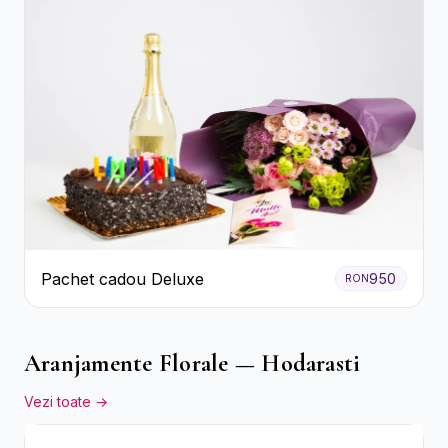
Pachet cadou Deluxe
950
RON
Aranjamente Florale — Hodarasti
Vezi toate →