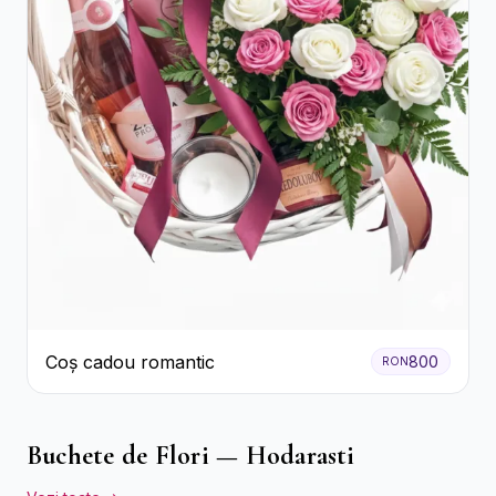
Coș cadou romantic
800
RON
Buchete de Flori — Hodarasti