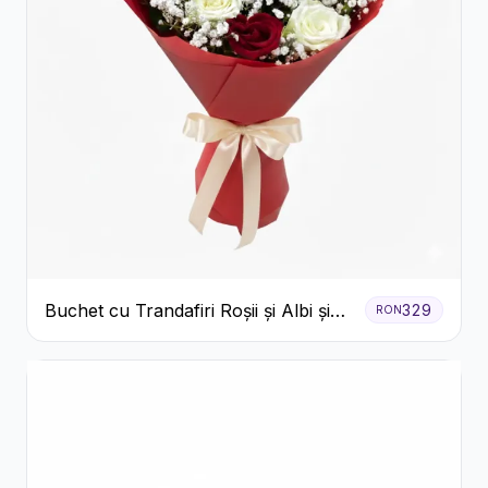
Buchet cu Trandafiri Roșii și Albi și
329
RON
Gypsophila