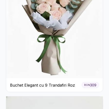
Buchet Elegant cu 9 Trandafiri Roz
309
RON