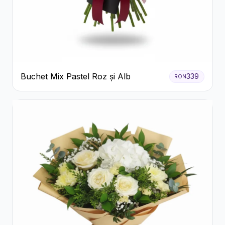
Buchet Mix Pastel Roz și Alb
339
RON