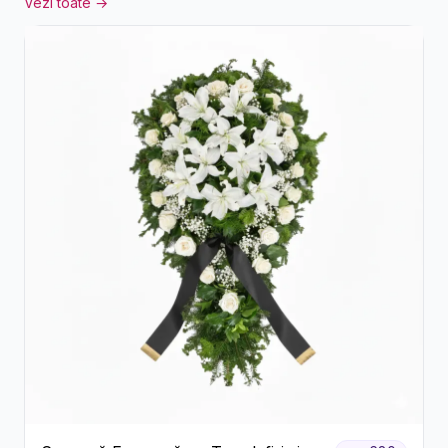
Vezi toate →