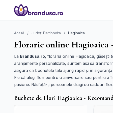
Acasă
/
Județ: Dambovita
/
Hagioaica
Florarie online Hagioaica -
La
Brandusa.ro
, florăria online Hagioaica, găsești
aranjamente personalizate, suntem aici să transfo
asigură că buchetele tale ajung rapid și în siguranță 
Fie că alegi flori pentru o aniversare sau pentru a
pasiune. Răsfață-ți persoanele dragi cu cadouri flor
Buchete de Flori Hagioaica - Recomand