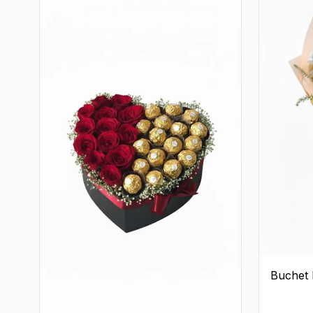
Buchet 
Crizant