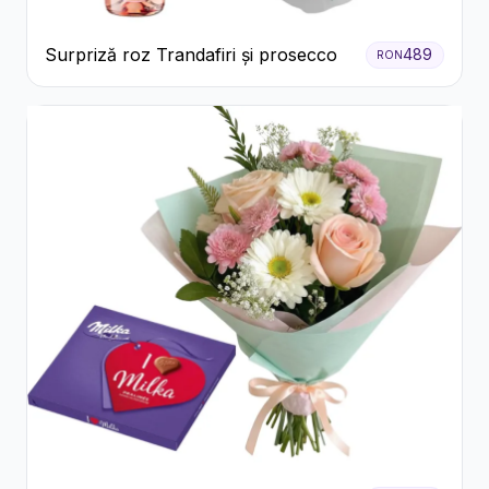
Surpriză roz Trandafiri și prosecco
489
RON