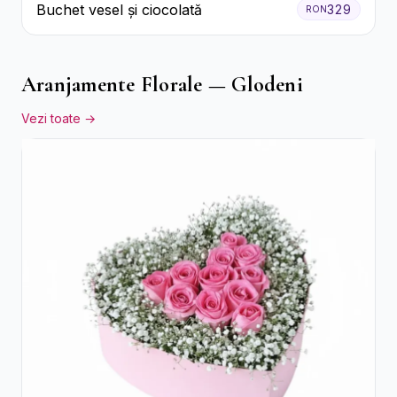
Buchet vesel și ciocolată
329
RON
Aranjamente Florale — Glodeni
Vezi toate →