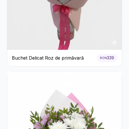
Buchet Delicat Roz de primăvară
339
RON