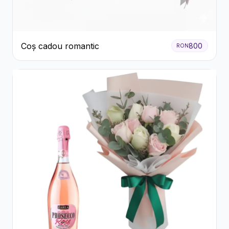
Coș cadou romantic
800
RON