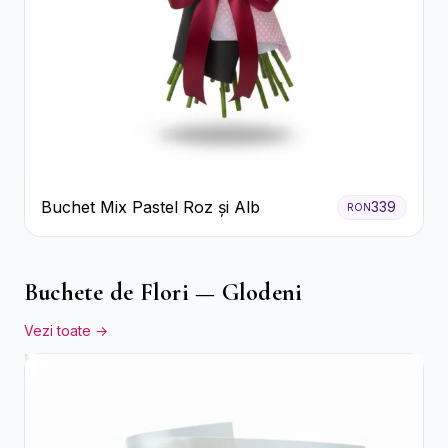
Buchet Mix Pastel Roz și Alb
339
RON
Buchete de Flori — Glodeni
Vezi toate →