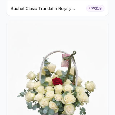
Buchet Clasic Trandafiri Roșii și
319
RON
Eucalipt