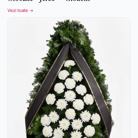
Vezi toate →