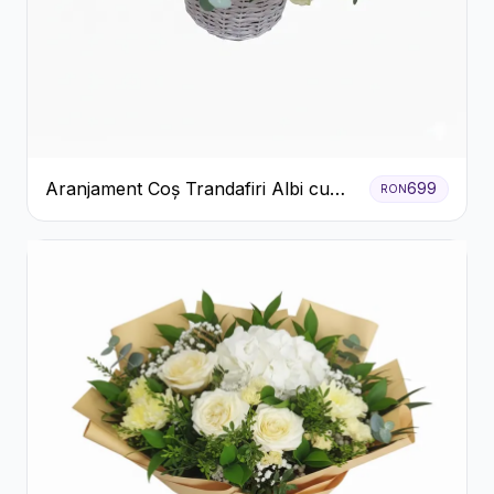
Aranjament Coș Trandafiri Albi cu
699
RON
Accent Roșu