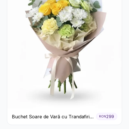
Buchet Soare de Vară cu Trandafiri
299
RON
Galbeni și Crizanteme Albe