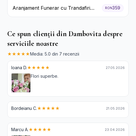
Aranjament Funerar cu Trandafiri
359
RON
Albi Crizanteme Galbene și Crini
Ce spun clienții din Dambovita despre
serviciile noastre
★★★★★
Media: 5.0 din 7 recenzii
Ioana D.
★★★★★
27.05.2026
Flori superbe.
Bordeianu C.
★★★★★
21.05.2026
Marcu A.
★★★★★
23.04.2026