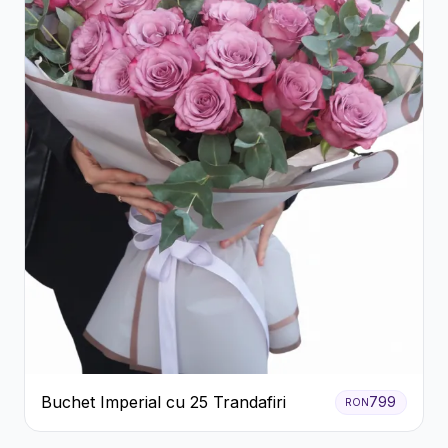
Buchet Imperial cu 25 Trandafiri
799
RON