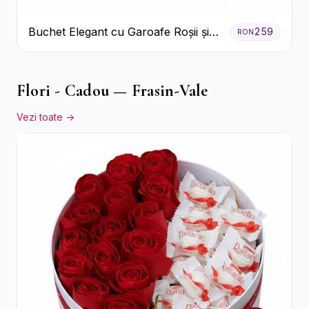
Buchet Elegant cu Garoafe Roșii și
259
RON
Floarea Miresei
Flori - Cadou — Frasin-Vale
Vezi toate →