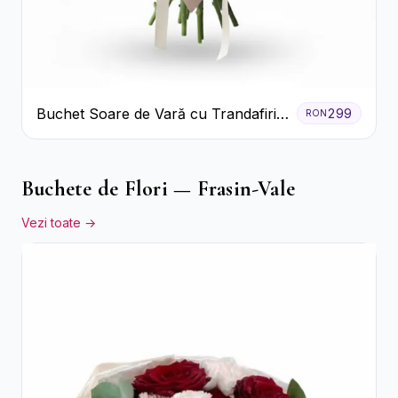
Buchet Soare de Vară cu Trandafiri
299
RON
Galbeni și Crizanteme Albe
Buchete de Flori — Frasin-Vale
Vezi toate →