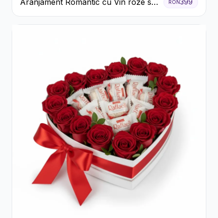
Aranjament Romantic cu Vin roze si
399
RON
Flori pastel