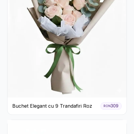
Buchet Elegant cu 9 Trandafiri Roz
309
RON