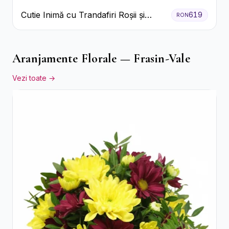
Cutie Inimă cu Trandafiri Roșii și
619
RON
Bomboane Raffaello
Aranjamente Florale — Frasin-Vale
Vezi toate →