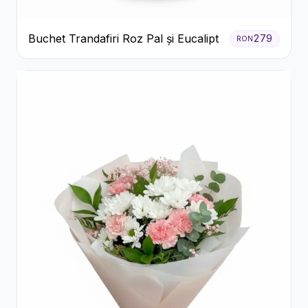
Buchet Trandafiri Roz Pal și Eucalipt
279
RON