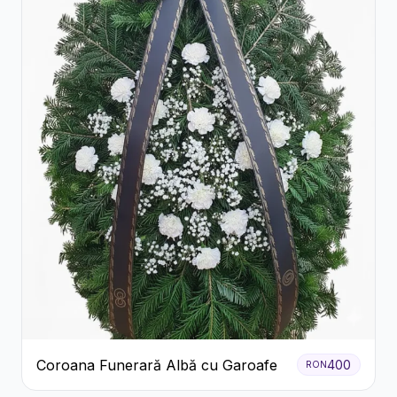
Coroana Funerară Albă cu Garoafe
400
RON