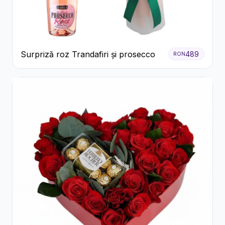
Surpriză roz Trandafiri și prosecco
489
RON