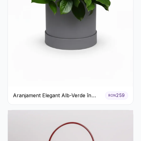
Aranjament Elegant Alb-Verde în
259
RON
Cutie Gri