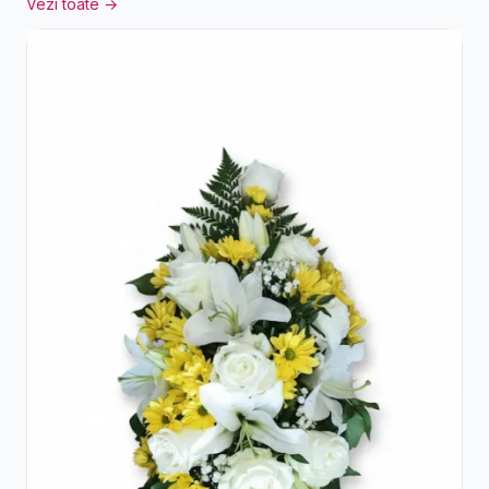
Vezi toate →