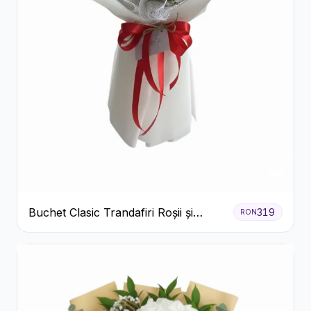
Buchet Clasic Trandafiri Roșii și
319
RON
Eucalipt