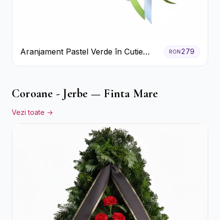
Aranjament Pastel Verde în Cutie
279
RON
Galben Pal
Coroane - Jerbe — Finta Mare
Vezi toate →