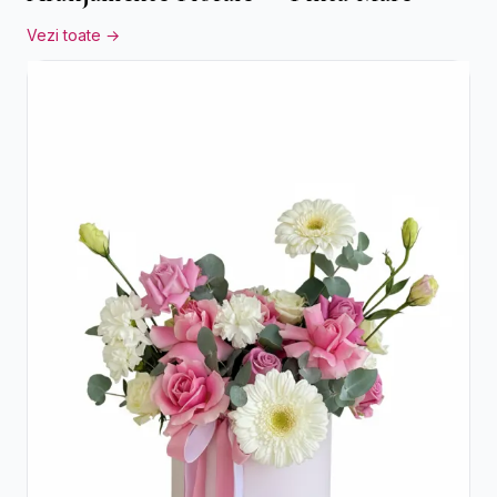
Vezi toate →