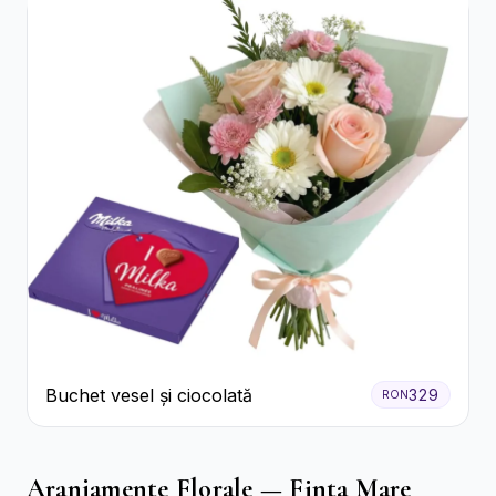
Buchet vesel și ciocolată
329
RON
Aranjamente Florale — Finta Mare