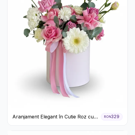
Aranjament Elegant în Cutie Roz cu
329
RON
Trandafiri și Gerbera