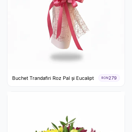
Buchet Trandafiri Roz Pal și Eucalipt
279
RON