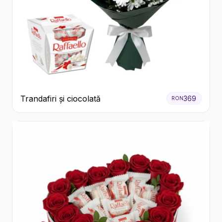
Trandafiri și ciocolată
369
RON