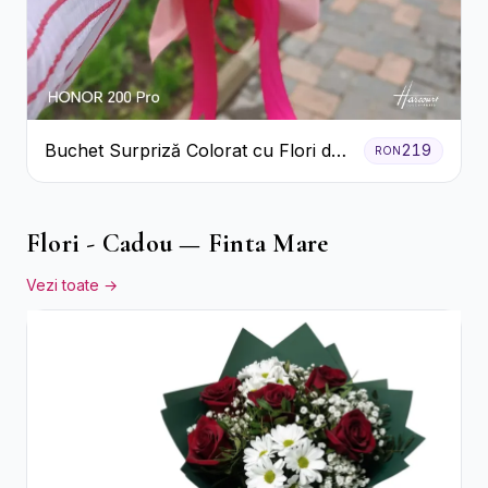
Buchet Surpriză Colorat cu Flori de
219
RON
Sezon
Flori - Cadou — Finta Mare
Vezi toate →