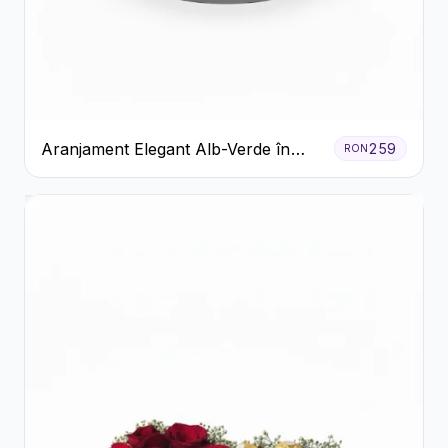
Aranjament Elegant Alb-Verde în
259
RON
Cutie Gri