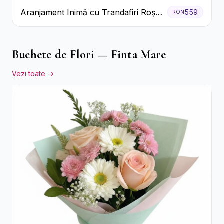
Aranjament Inimă cu Trandafiri Roșii
559
RON
și Ciocolată Ferrero Rocher
Buchete de Flori — Finta Mare
Vezi toate →