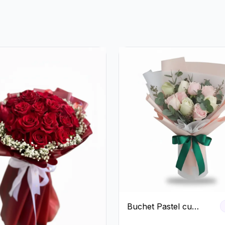
Buchet Pastel cu
Trandafiri Roz și Albi