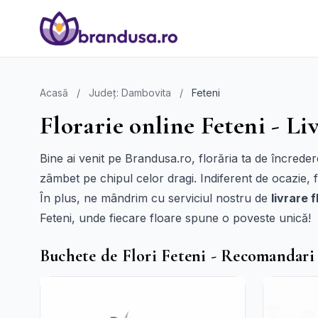
Acasă
/
Județ: Dambovita
/
Feteni
Florarie online Feteni - Liv
Bine ai venit pe Brandusa.ro, florăria ta de încrede
zâmbet pe chipul celor dragi. Indiferent de ocazie, 
În plus, ne mândrim cu serviciul nostru de
livrare f
Feteni, unde fiecare floare spune o poveste unică!
Buchete de Flori Feteni - Recomandari