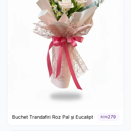
Buchet Trandafiri Roz Pal și Eucalipt
279
RON