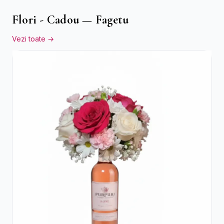
Flori - Cadou — Fagetu
Vezi toate →