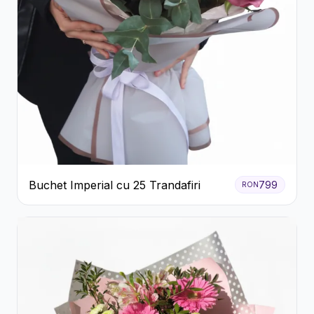
Buchet Imperial cu 25 Trandafiri
799
RON