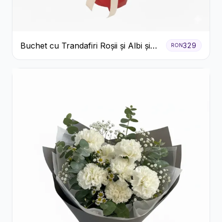
Buchet cu Trandafiri Roșii și Albi și
329
RON
Gypsophila