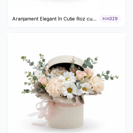
Aranjament Elegant în Cutie Roz cu
329
RON
Trandafiri și Gerbera