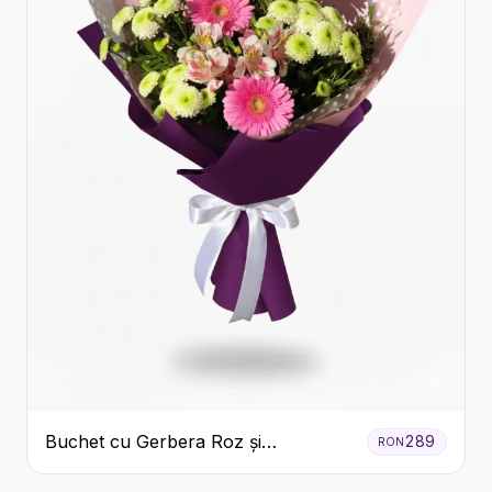
Buchet cu Gerbera Roz și
289
RON
Crizanteme Verzi