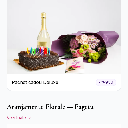
Pachet cadou Deluxe
950
RON
Aranjamente Florale — Fagetu
Vezi toate →