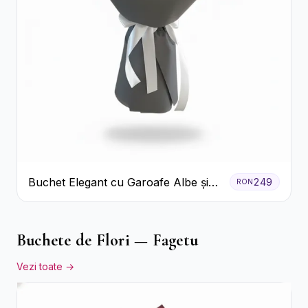
Buchet Elegant cu Garoafe Albe și
249
RON
Eucalipt
Buchete de Flori — Fagetu
Vezi toate →