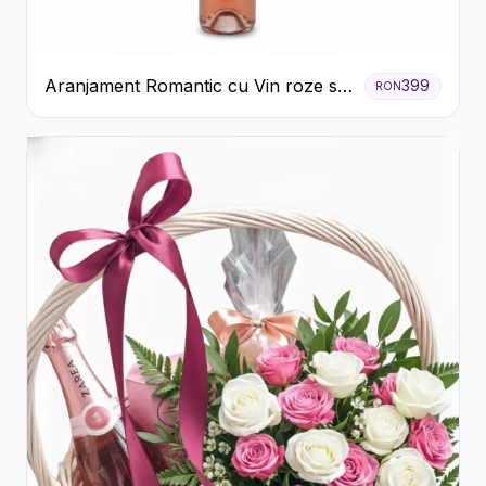
Aranjament Romantic cu Vin roze si
399
RON
Flori pastel