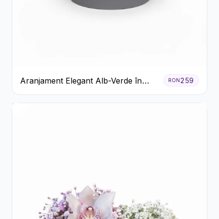
Aranjament Elegant Alb-Verde în
259
RON
Cutie Gri