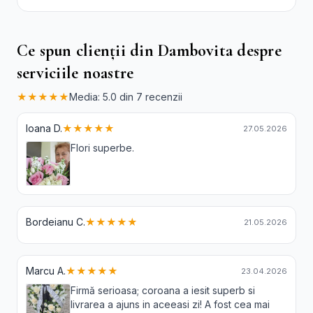
și Crizanteme
Ce spun clienții din Dambovita despre
serviciile noastre
★★★★★
Media: 5.0 din 7 recenzii
Ioana D.
★★★★★
27.05.2026
Flori superbe.
Bordeianu C.
★★★★★
21.05.2026
Marcu A.
★★★★★
23.04.2026
Firmă serioasa; coroana a iesit superb si
livrarea a ajuns in aceeasi zi! A fost cea mai