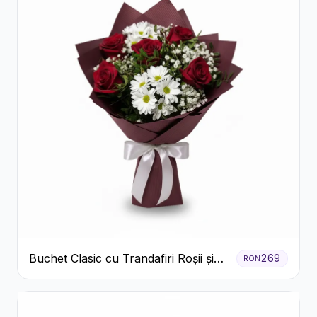
Buchet Clasic cu Trandafiri Roșii și
269
RON
Crizanteme Albe