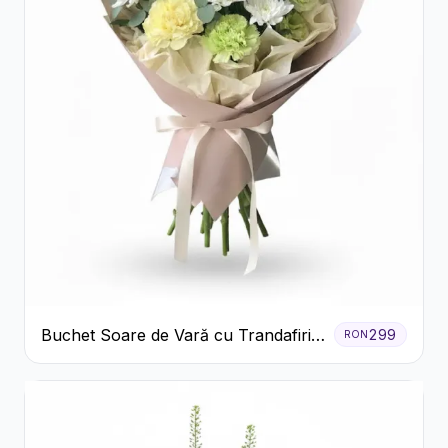
Buchet Soare de Vară cu Trandafiri
299
RON
Galbeni și Crizanteme Albe