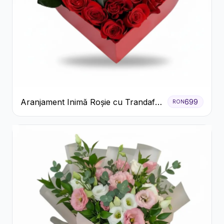
Aranjament Inimă Roșie cu Trandafiri
699
RON
și Ferrero Rocher Premium