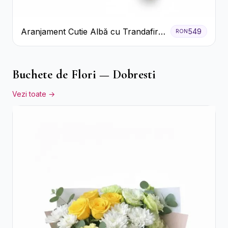
Aranjament Cutie Albă cu Trandafiri
549
RON
Roșii și Raffaello
Buchete de Flori — Dobresti
Vezi toate →