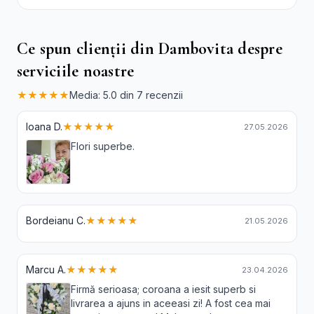
Albi Crizanteme Galbene și Crini
Ce spun clienții din Dambovita despre
serviciile noastre
★★★★★
Media: 5.0 din 7 recenzii
Ioana D.
★★★★★
27.05.2026
Flori superbe.
Bordeianu C.
★★★★★
21.05.2026
Marcu A.
★★★★★
23.04.2026
Firmă serioasa; coroana a iesit superb si
livrarea a ajuns in aceeasi zi! A fost cea mai