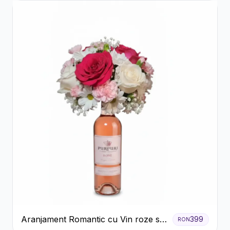
Aranjament Romantic cu Vin roze si
399
RON