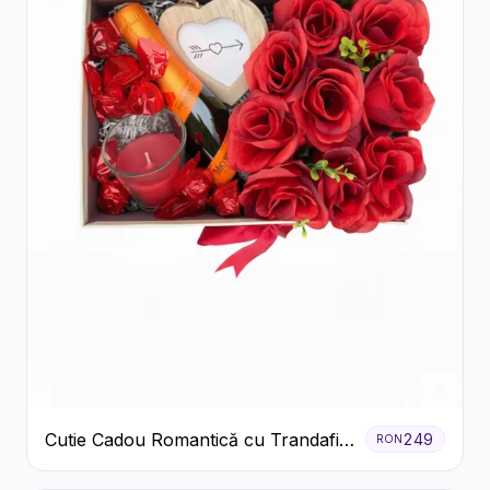
Cutie Cadou Romantică cu Trandafiri
249
RON
Șampanie și Lumânare