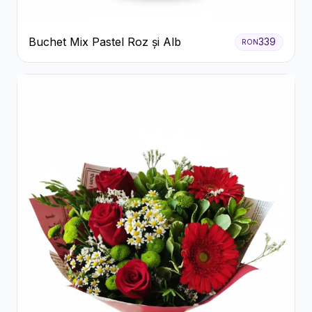
Buchet Mix Pastel Roz și Alb
339
RON