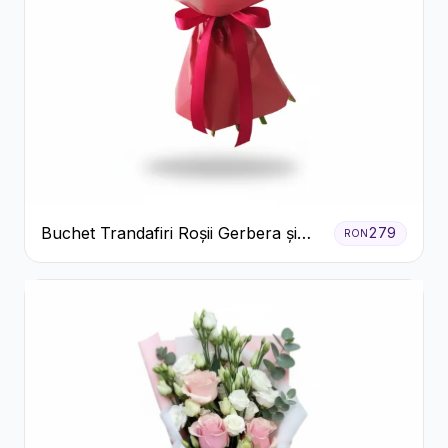
Buchet Trandafiri Roșii Gerbera și
279
RON
Verdeață