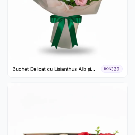
Buchet Delicat cu Lisianthus Alb și
329
RON
Roz