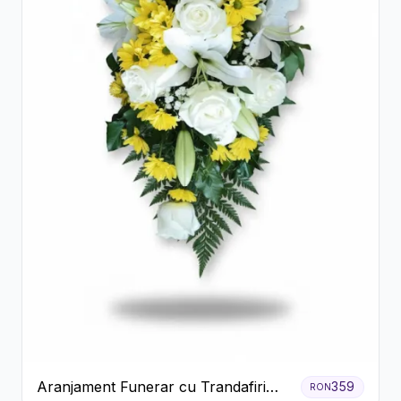
Aranjament Funerar cu Trandafiri
359
RON