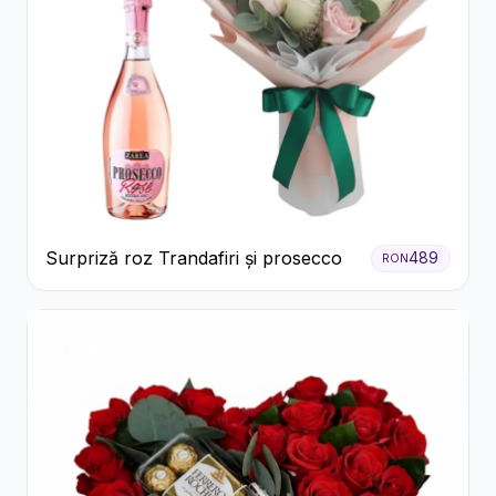
Surpriză roz Trandafiri și prosecco
489
RON