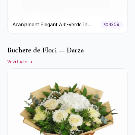
Aranjament Elegant Alb-Verde în
259
RON
Cutie Gri
Buchete de Flori — Darza
Vezi toate →