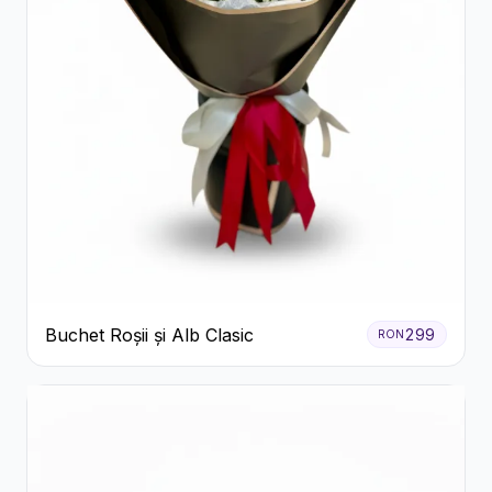
Buchet Roșii și Alb Clasic
299
RON