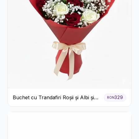
Buchet cu Trandafiri Roșii și Albi și
329
RON
Gypsophila