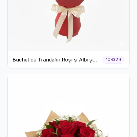
Buchet cu Trandafiri Roșii și Albi și
329
RON
Gypsophila