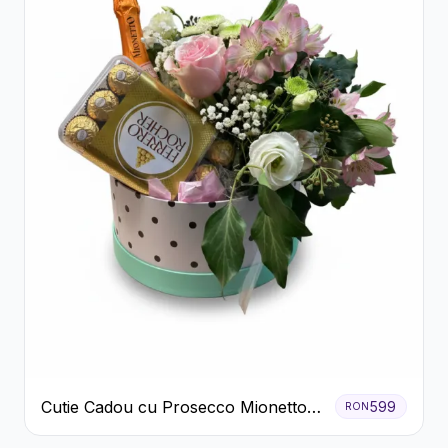
Cutie Cadou cu Prosecco Mionetto
599
RON
Ferrero Rocher și Flori Pastelate