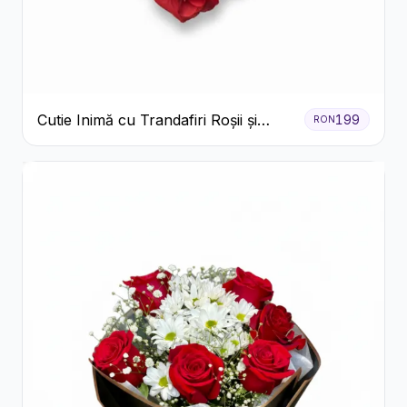
Cutie Inimă cu Trandafiri Roșii și
199
RON
Raffaello