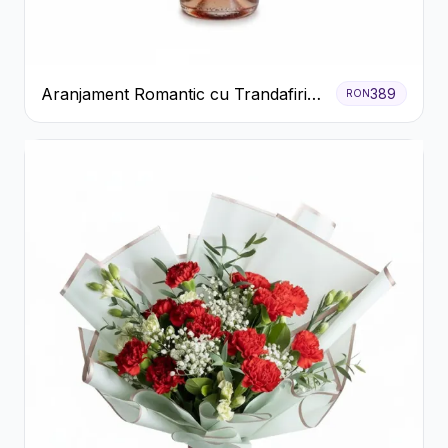
Aranjament Romantic cu Trandafiri
389
RON
Roșii și Șampanie rose