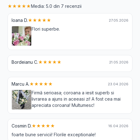
★★★★★
Media: 5.0 din 7 recenzii
Ioana D.
★★★★★
27.05.2026
Flori superbe.
Bordeianu C.
★★★★★
21.05.2026
Marcu A.
★★★★★
23.04.2026
Firmă serioasa; coroana a iesit superb si
livrarea a ajuns in aceeasi zi! A fost cea mai
apreciata coroana! Multumesc!
Cosmin D.
★★★★★
16.04.2026
foarte bune servicii! Florile exceptionale!