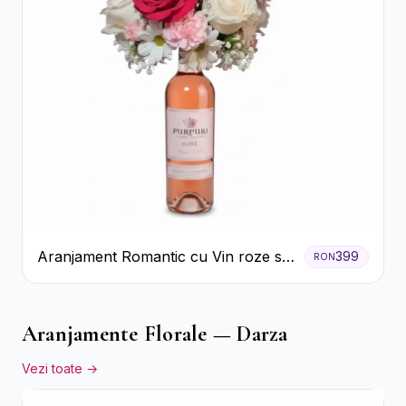
Aranjament Romantic cu Vin roze si
399
RON
Flori pastel
Aranjamente Florale — Darza
Vezi toate →