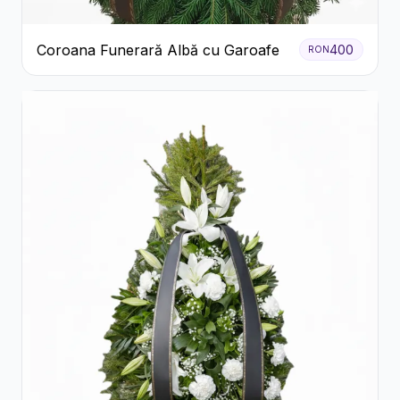
Coroana Funerară Albă cu Garoafe
400
RON