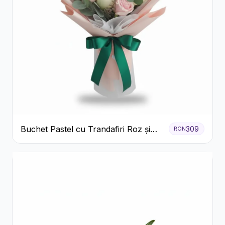
Buchet Pastel cu Trandafiri Roz și
309
RON
Albi