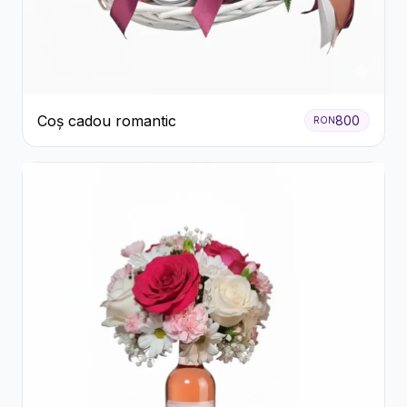
Coș cadou romantic
800
RON