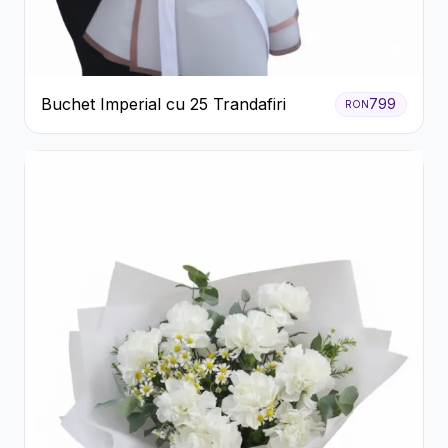
Buchet Imperial cu 25 Trandafiri
799
RON