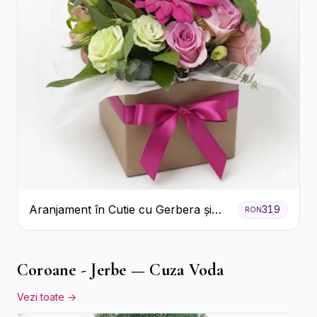
Aranjament în Cutie cu Gerbera și
319
RON
Trandafiri Roz
Coroane - Jerbe — Cuza Voda
Vezi toate →