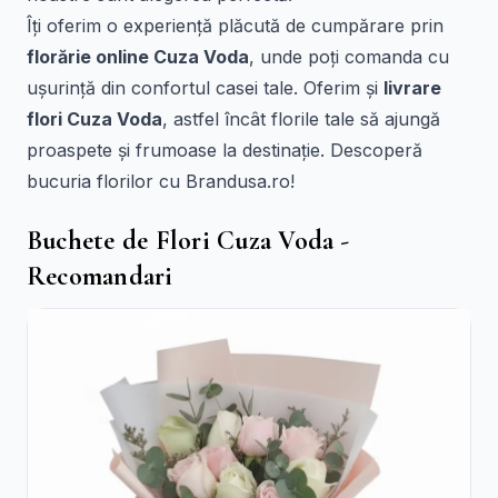
Îți oferim o experiență plăcută de cumpărare prin
florărie online Cuza Voda
, unde poți comanda cu
ușurință din confortul casei tale. Oferim și
livrare
flori Cuza Voda
, astfel încât florile tale să ajungă
proaspete și frumoase la destinație. Descoperă
bucuria florilor cu Brandusa.ro!
Buchete de Flori Cuza Voda -
Recomandari