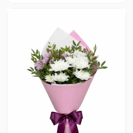
Ferrero Rocher și Flori Pastelate