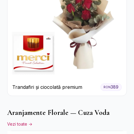
Trandafiri și ciocolată premium
389
RON
Aranjamente Florale — Cuza Voda
Vezi toate →