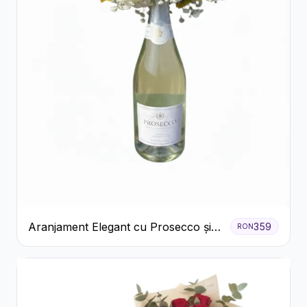
Aranjament Elegant cu Prosecco și
359
RON
Flori Galbene.