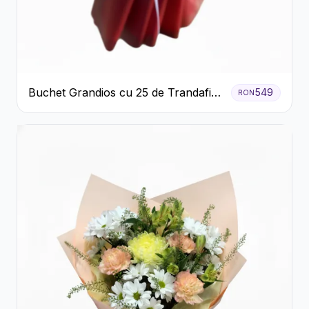
Buchet Grandios cu 25 de Trandafiri
549
RON
Roșii