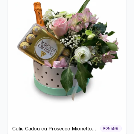
Cutie Cadou cu Prosecco Mionetto
599
RON