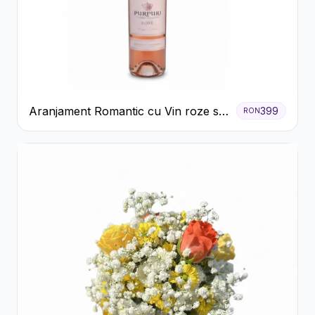
Aranjament Romantic cu Vin roze si
399
RON
Flori pastel