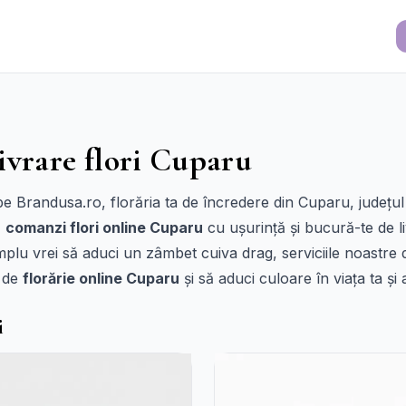
ivrare flori Cuparu
Brandusa.ro, florăria ta de încredere din Cuparu, județul 
ă
comanzi flori online Cuparu
cu ușurință și bucură-te de liv
mplu vrei să aduci un zâmbet cuiva drag, serviciile noastre
e de
florărie online Cuparu
și să aduci culoare în viața ta și 
i