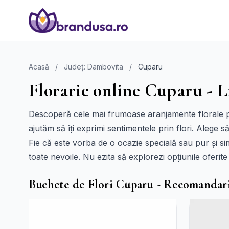
Acasă
/
Județ: Dambovita
/
Cuparu
Florarie online Cuparu - L
Descoperă cele mai frumoase aranjamente florale pe 
ajutăm să îți exprimi sentimentele prin flori. Alege s
Fie că este vorba de o ocazie specială sau pur și si
toate nevoile. Nu ezita să explorezi opțiunile oferit
Buchete de Flori Cuparu - Recomandar