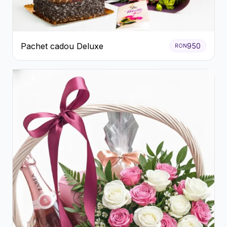
Pachet cadou Deluxe
950
RON