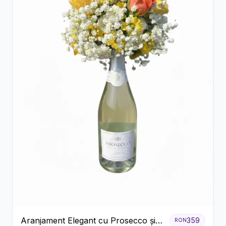
Aranjament Elegant cu Prosecco și
359
RON