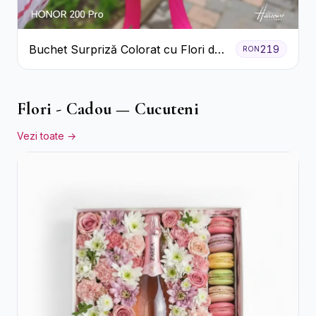
Buchet Surpriză Colorat cu Flori de
219
RON
Sezon
Flori - Cadou — Cucuteni
Vezi toate →