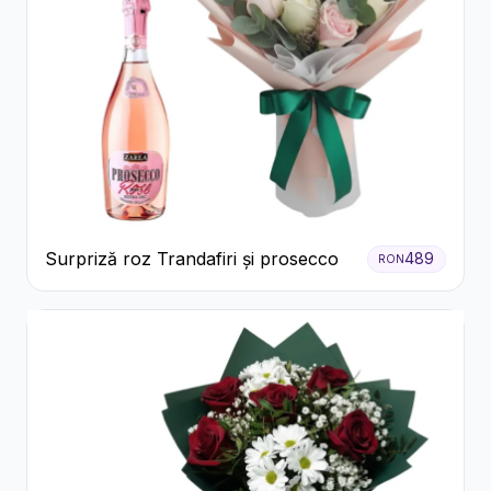
Surpriză roz Trandafiri și prosecco
489
RON