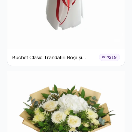
Buchet Clasic Trandafiri Roșii și
319
RON
Eucalipt