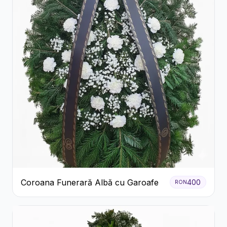
Coroana Funerară Albă cu Garoafe
400
RON