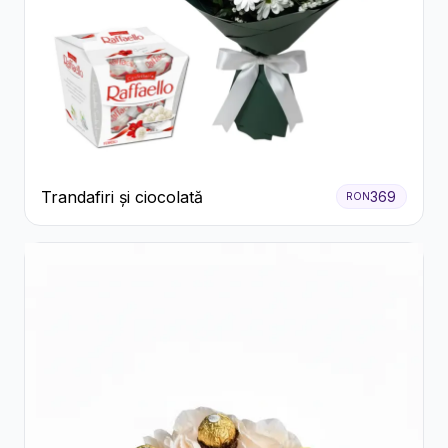
Trandafiri și ciocolată
369
RON