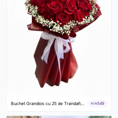
Buchet Grandios cu 25 de Trandafiri
549
RON
Roșii