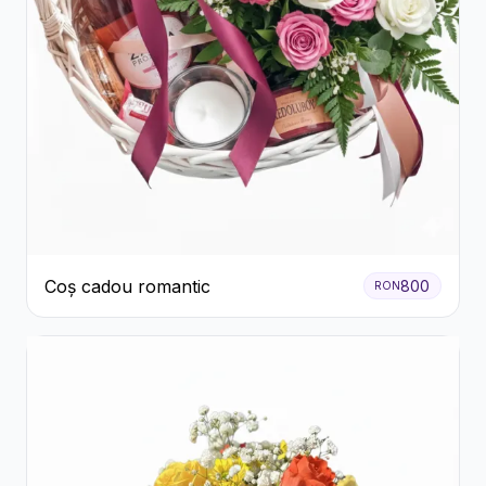
Coș cadou romantic
800
RON