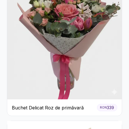
Buchet Delicat Roz de primăvară
339
RON