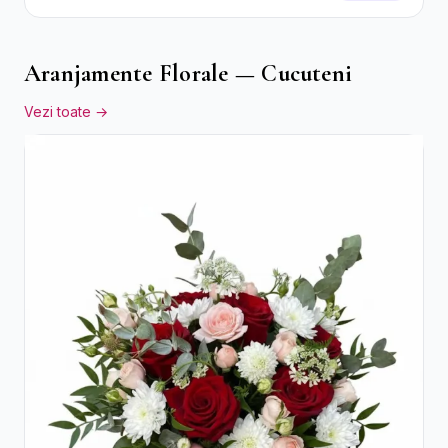
Flori Galbene.
Aranjamente Florale — Cucuteni
Vezi toate →