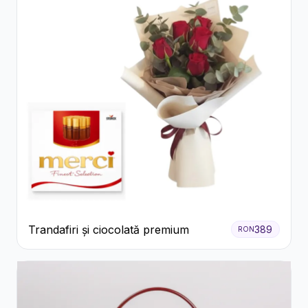
Trandafiri și ciocolată premium
389
RON