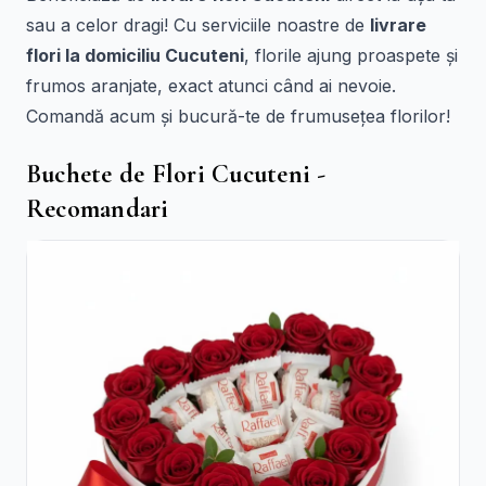
sau a celor dragi! Cu serviciile noastre de
livrare
flori la domiciliu Cucuteni
, florile ajung proaspete și
frumos aranjate, exact atunci când ai nevoie.
Comandă acum și bucură-te de frumusețea florilor!
Buchete de Flori Cucuteni -
Recomandari