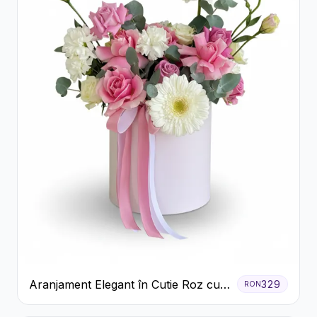
Aranjament Elegant în Cutie Roz cu
329
RON
Trandafiri și Gerbera