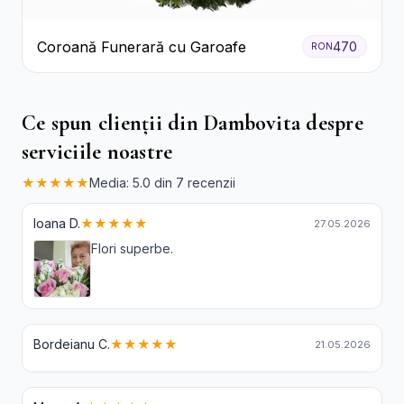
Coroană Funerară cu Garoafe
470
RON
Ce spun clienții din Dambovita despre
serviciile noastre
★★★★★
Media: 5.0 din 7 recenzii
Ioana D.
★★★★★
27.05.2026
Flori superbe.
Bordeianu C.
★★★★★
21.05.2026