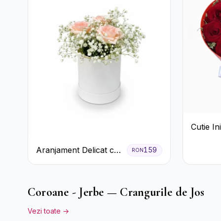
Cutie I
Trandafi
Aranjament Delicat cu
Crizant
159
RON
3 Trandafiri Roz în
Bomboan
Cutie Albă
Coroane - Jerbe — Crangurile de Jos
Vezi toate →