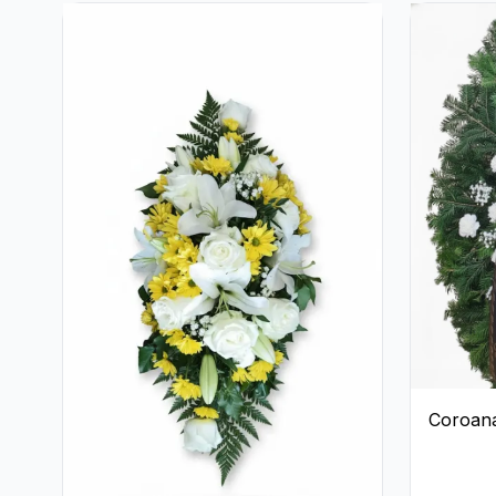
Coroan
Albă cu