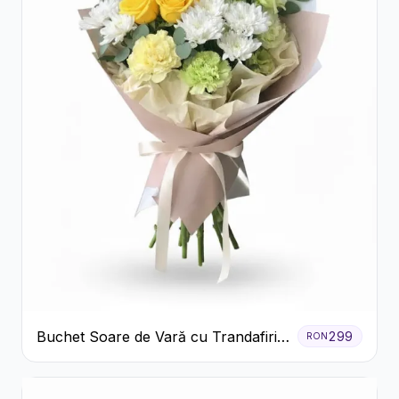
Buchet Soare de Vară cu Trandafiri
299
RON
Galbeni și Crizanteme Albe