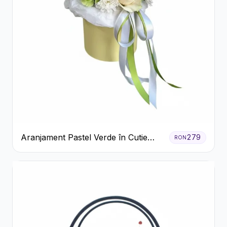
Aranjament Pastel Verde în Cutie
279
RON
Galben Pal