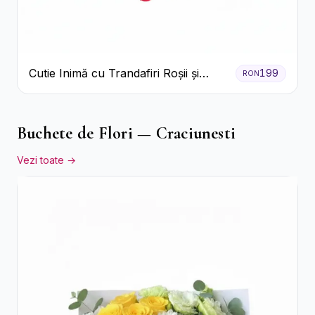
Cutie Inimă cu Trandafiri Roșii și
199
RON
Ferrero Rocher
Buchete de Flori — Craciunesti
Vezi toate →