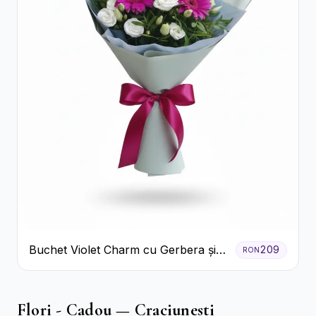
Buchet Violet Charm cu Gerbera și
209
RON
Lisianthus Alb
Flori - Cadou — Craciunesti