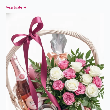
Vezi toate →