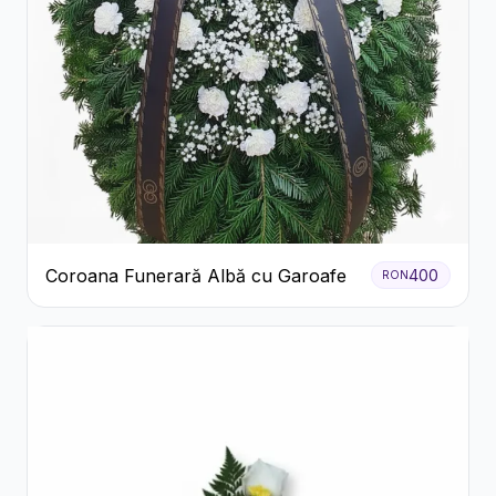
Coroana Funerară Albă cu Garoafe
400
RON