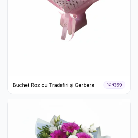
Buchet Roz cu Tradafiri și Gerbera
369
RON