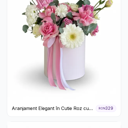
Aranjament Elegant în Cutie Roz cu
329
RON
Trandafiri și Gerbera