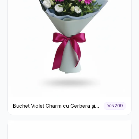
Buchet Violet Charm cu Gerbera și
209
RON
Lisianthus Alb