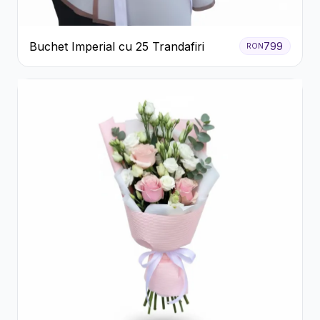
Buchet Imperial cu 25 Trandafiri
799
RON