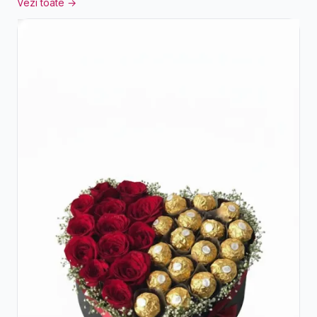
Vezi toate →