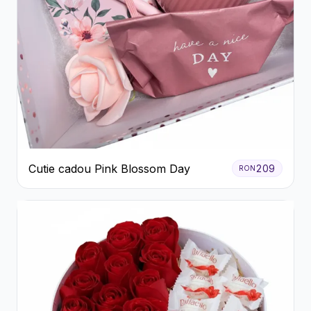
Cutie cadou Pink Blossom Day
209
RON