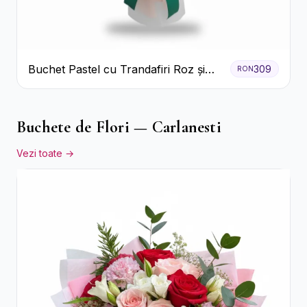
Buchet Pastel cu Trandafiri Roz și
309
RON
Albi
Buchete de Flori — Carlanesti
Vezi toate →