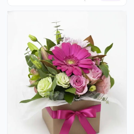
Raffaello