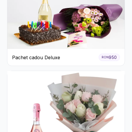
Pachet cadou Deluxe
950
RON