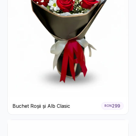
Buchet Roșii și Alb Clasic
299
RON