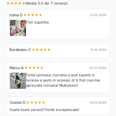
★★★★★
Media: 5.0 din 7 recenzii
Ioana D.
★★★★★
27.05.2026
Flori superbe.
Bordeianu C.
★★★★★
21.05.2026
Marcu A.
★★★★★
23.04.2026
Firmă serioasa; coroana a iesit superb si
livrarea a ajuns in aceeasi zi! A fost cea mai
apreciata coroana! Multumesc!
Cosmin D.
★★★★★
16.04.2026
foarte bune servicii! Florile exceptionale!