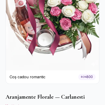
Coș cadou romantic
800
RON
Aranjamente Florale — Carlanesti