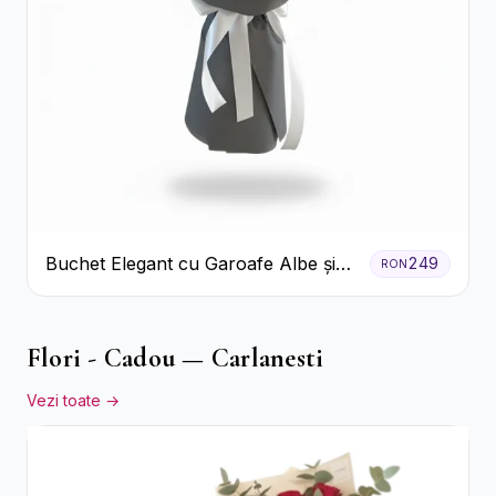
Buchet Elegant cu Garoafe Albe și
249
RON
Eucalipt
Flori - Cadou — Carlanesti
Vezi toate →