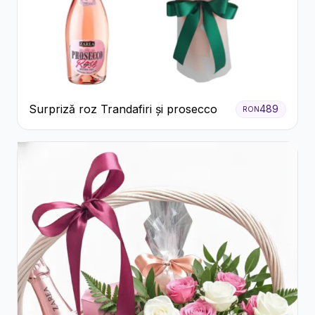
Surpriză roz Trandafiri și prosecco
489
RON