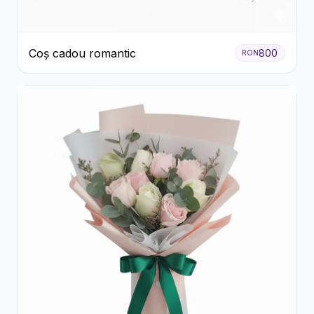
Coș cadou romantic
800
RON