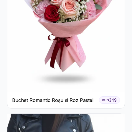
Buchet Romantic Roșu și Roz Pastel
349
RON