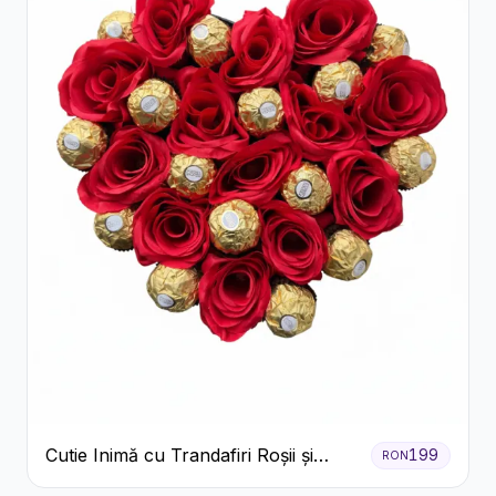
Cutie Inimă cu Trandafiri Roșii și
199
RON
Ferrero Rocher