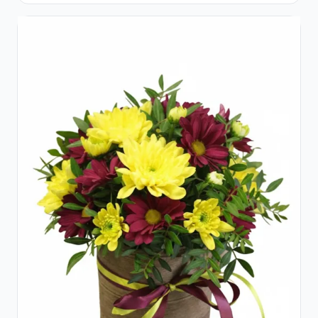
și Ciocolată Ferrero Rocher