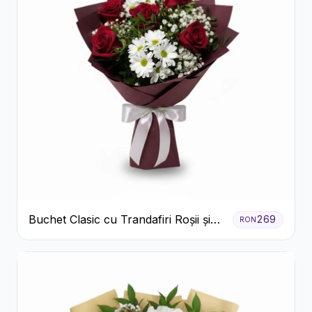
Buchet Clasic cu Trandafiri Roșii și
269
RON
Crizanteme Albe