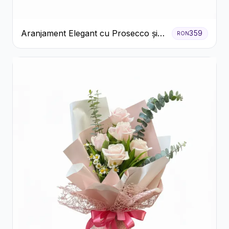
Aranjament Elegant cu Prosecco și
359
RON
Flori Galbene.