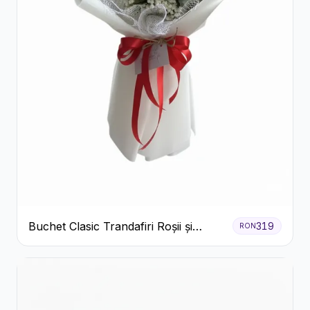
Buchet Clasic Trandafiri Roșii și
319
RON
Eucalipt