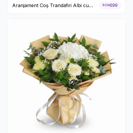
Aranjament Coș Trandafiri Albi cu
699
RON
Accent Roșu