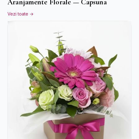
Aranjamente Florale — Capsuna
Vezi toate →