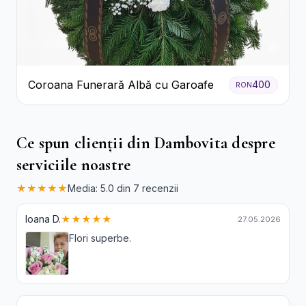
Coroana Funerară Albă cu Garoafe
400
RON
Ce spun clienții din Dambovita despre
serviciile noastre
★★★★★
Media: 5.0 din 7 recenzii
Ioana D.
★★★★★
27.05.2026
Flori superbe.