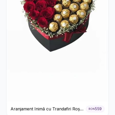
Aranjament Inimă cu Trandafiri Roșii
559
RON