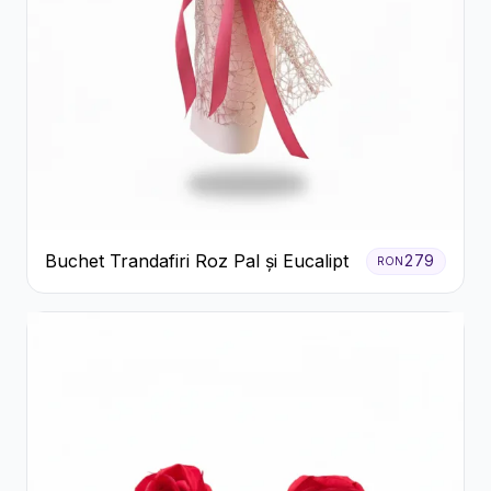
Buchet Trandafiri Roz Pal și Eucalipt
279
RON