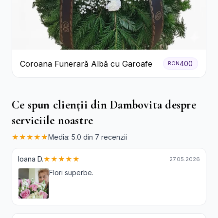
Coroana Funerară Albă cu Garoafe
400
RON
Ce spun clienții din Dambovita despre
serviciile noastre
★★★★★
Media: 5.0 din 7 recenzii
Ioana D.
★★★★★
27.05.2026
Flori superbe.