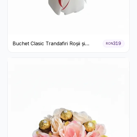
Buchet Clasic Trandafiri Roșii și
319
RON
Eucalipt