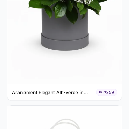
Aranjament Elegant Alb-Verde în
259
RON
Cutie Gri