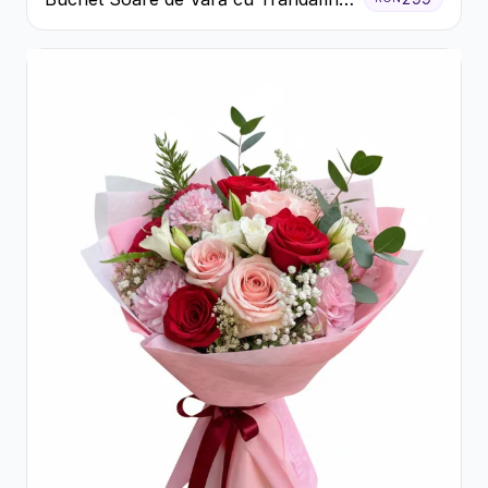
Galbeni și Crizanteme Albe