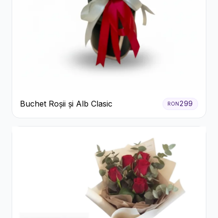
Buchet Roșii și Alb Clasic
299
RON