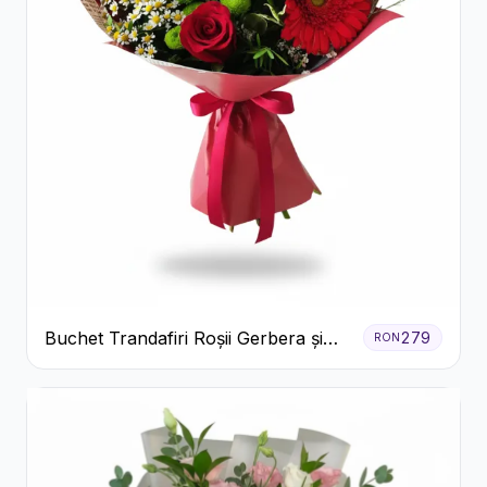
Buchet Trandafiri Roșii Gerbera și
279
RON
Verdeață