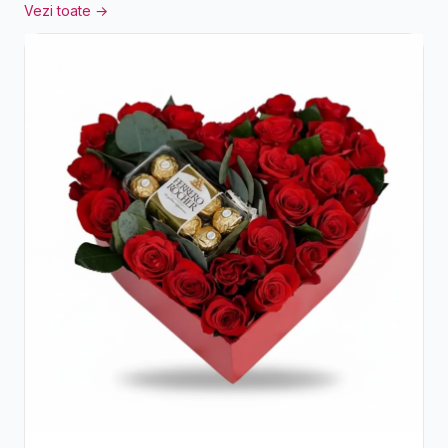
Vezi toate →