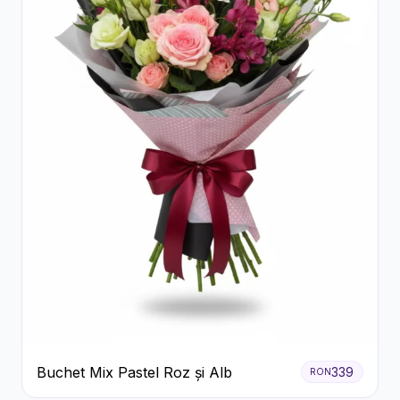
Buchet Mix Pastel Roz și Alb
339
RON