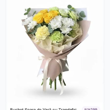
Buchet Soare de Vară cu Trandafiri
299
RON