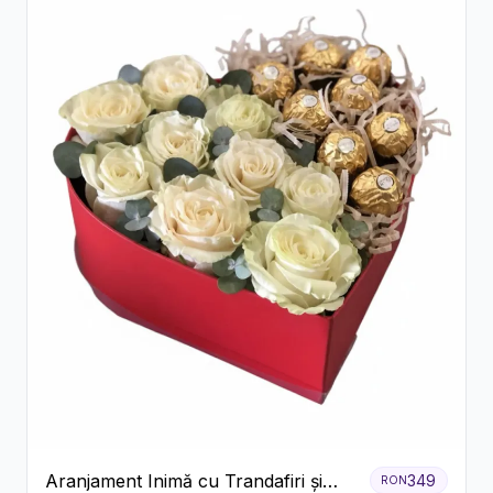
Aranjament Inimă cu Trandafiri și
349
RON