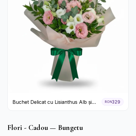
Buchet Delicat cu Lisianthus Alb și
329
RON
Roz
Flori - Cadou — Bungetu