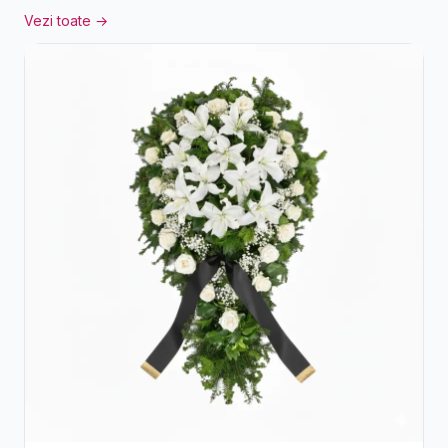
Vezi toate →