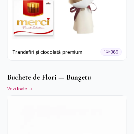
Trandafiri și ciocolată premium
389
RON
Buchete de Flori — Bungetu
Vezi toate →