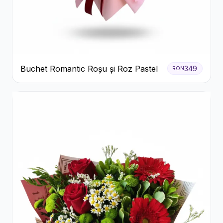
Buchet Romantic Roșu și Roz Pastel
349
RON