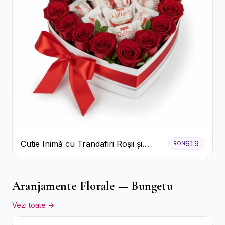
Cutie Inimă cu Trandafiri Roșii și
619
RON
Bomboane Raffaello
Aranjamente Florale — Bungetu
Vezi toate →