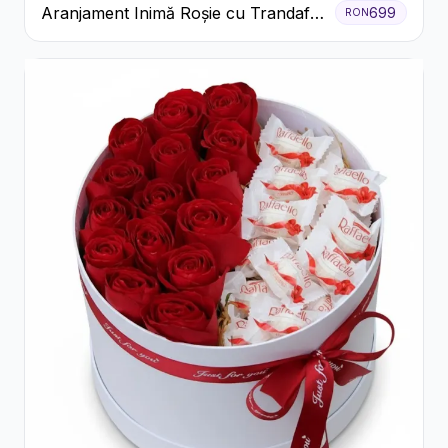
Aranjament Inimă Roșie cu Trandafiri
699
RON
și Ferrero Rocher Premium