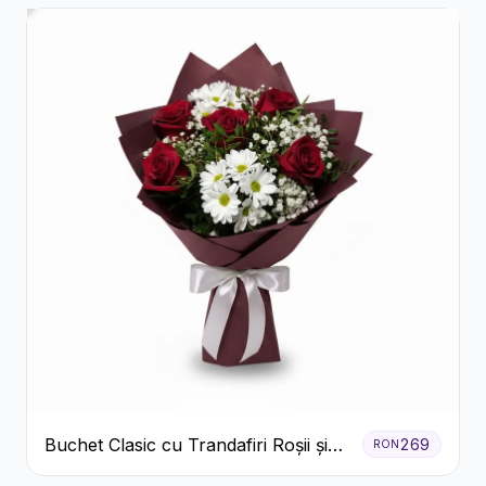
Buchet Clasic cu Trandafiri Roșii și
269
RON
Crizanteme Albe