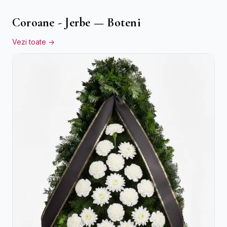
Coroane - Jerbe — Boteni
Vezi toate →