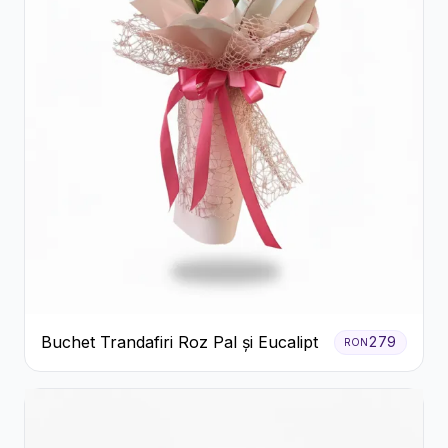
Buchet Trandafiri Roz Pal și Eucalipt
279
RON