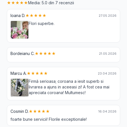
★★★★★
Media: 5.0 din 7 recenzii
Ioana D.
★★★★★
27.05.2026
Flori superbe.
Bordeianu C.
★★★★★
21.05.2026
Marcu A.
★★★★★
23.04.2026
Firmă serioasa; coroana a iesit superb si
livrarea a ajuns in aceeasi zi! A fost cea mai
apreciata coroana! Multumesc!
Cosmin D.
★★★★★
16.04.2026
foarte bune servicii! Florile exceptionale!