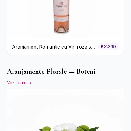
Aranjament Romantic cu Vin roze si
399
RON
Flori pastel
Aranjamente Florale — Boteni
Vezi toate →