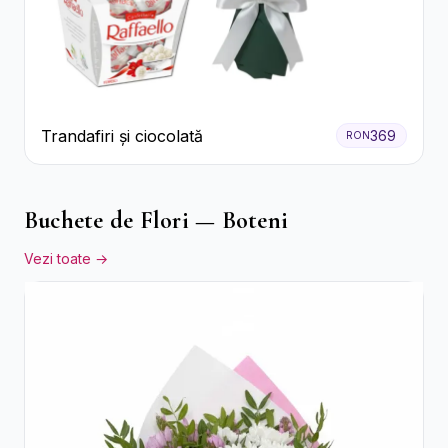
Trandafiri și ciocolată
369
RON
Buchete de Flori — Boteni
Vezi toate →