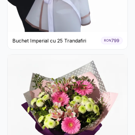
Buchet Imperial cu 25 Trandafiri
799
RON