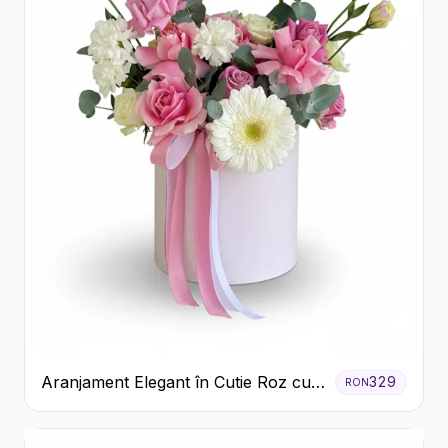
Aranjament Elegant în Cutie Roz cu
329
RON
Trandafiri și Gerbera