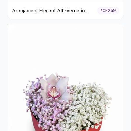
Aranjament Elegant Alb-Verde în
259
RON
Cutie Gri