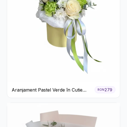
Aranjament Pastel Verde în Cutie
279
RON
Galben Pal