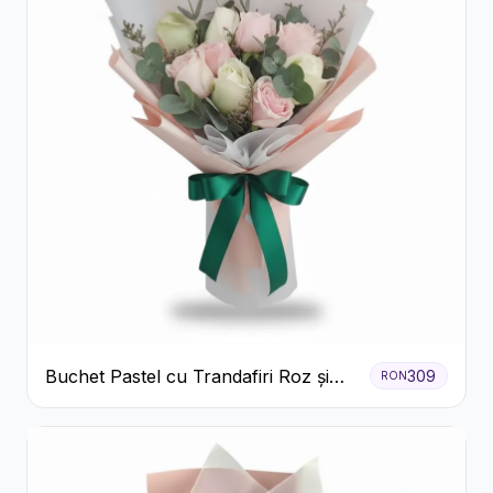
Buchet Pastel cu Trandafiri Roz și
309
RON
Albi