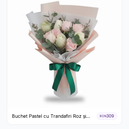
Buchet Pastel cu Trandafiri Roz și
309
RON
Albi