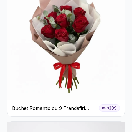
Buchet Romantic cu 9 Trandafiri
309
RON
Roșii