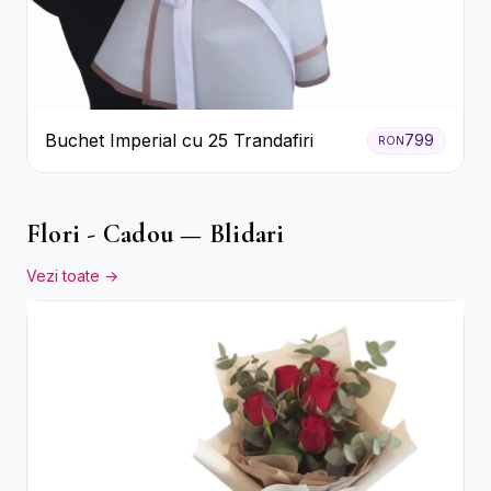
Buchet Imperial cu 25 Trandafiri
799
RON
Flori - Cadou — Blidari
Vezi toate →