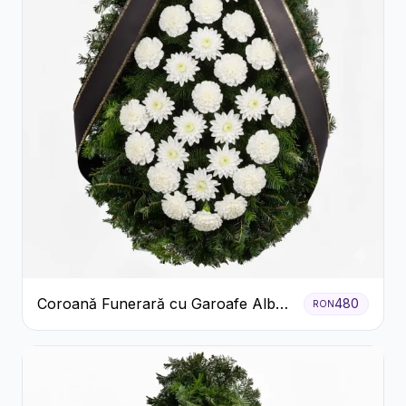
Coroană Funerară cu Garoafe Albe
480
RON
și Crizanteme