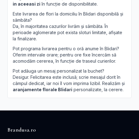
in aceeasi zi
în funcție de disponibilitate.
Este livrarea de flori la domiciliu în Blidari disponibilă și
sâmbăta?
Da, în majoritatea cazurilor livrăm și sâmbăta. În
perioade aglomerate pot exista sloturi limitate, afișate
la finalizare.
Pot programa livrarea pentru o oră anume în Blidari?
Oferim intervale orare; pentru ore fixe încercăm să
acomodăm cererea, în funcție de traseul curierilor.
Pot adăuga un mesaj personalizat la buchet?
Desigur. Felicitarea este inclusă; scrie mesajul dorit în
câmpul dedicat, iar noi îl vom imprima lizibil. Realizăm și
aranjamente florale Blidari
personalizate, la cerere.
Brandusa.ro