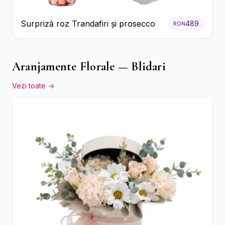
Surpriză roz Trandafiri și prosecco
489
RON
Aranjamente Florale — Blidari
Vezi toate →