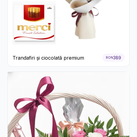
Trandafiri și ciocolată premium
389
RON