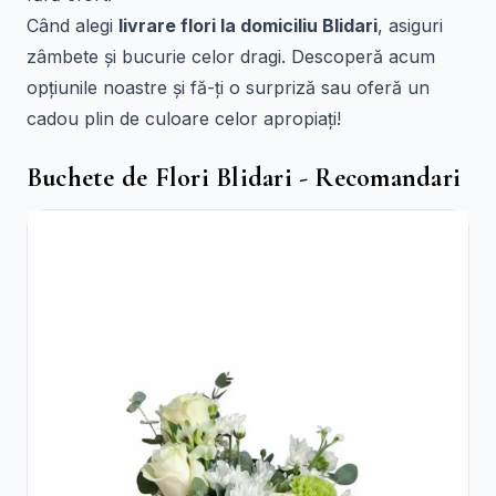
Când alegi
livrare flori la domiciliu Blidari
, asiguri
zâmbete și bucurie celor dragi. Descoperă acum
opțiunile noastre și fă-ți o surpriză sau oferă un
cadou plin de culoare celor apropiați!
Buchete de Flori Blidari - Recomandari