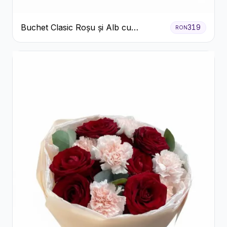
Buchet Clasic Roșu și Alb cu
319
RON
Crizanteme