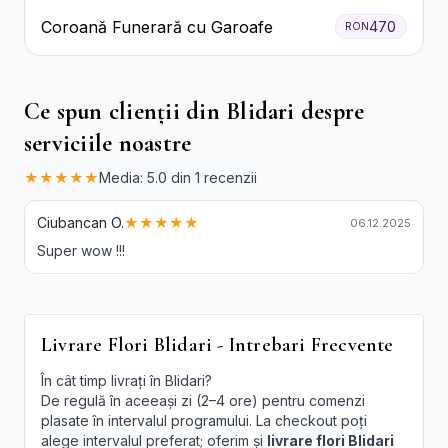
Coroană Funerară cu Garoafe
470
RON
Ce spun clienții din Blidari despre
serviciile noastre
★★★★★
Media: 5.0 din 1 recenzii
Ciubancan O.
★★★★★
06.12.2025
Super wow !!!
Livrare Flori Blidari - Intrebari Frecvente
În cât timp livrați în Blidari?
De regulă în aceeași zi (2–4 ore) pentru comenzi
plasate în intervalul programului. La checkout poți
alege intervalul preferat; oferim și
livrare flori Blidari