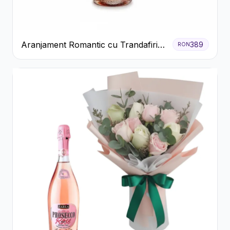
Aranjament Romantic cu Trandafiri
389
RON
Roșii și Șampanie rose