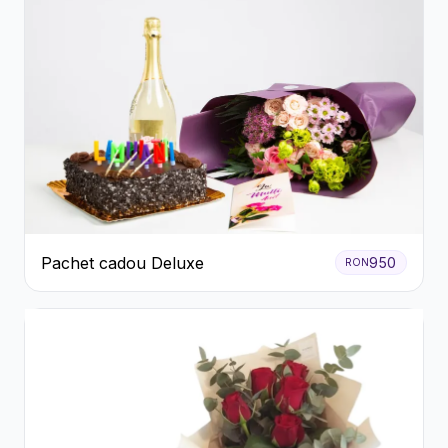
Pachet cadou Deluxe
950
RON