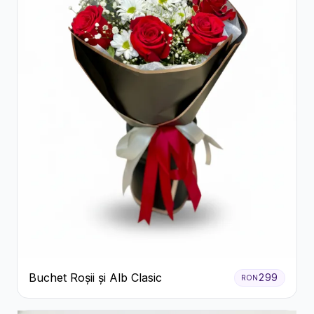
Buchet Roșii și Alb Clasic
299
RON