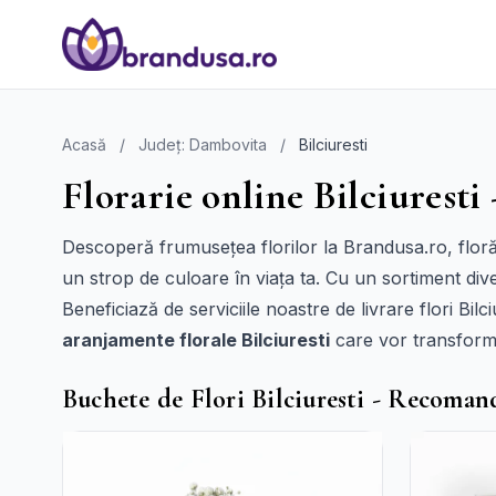
Acasă
/
Județ: Dambovita
/
Bilciuresti
Florarie online Bilciuresti 
Descoperă frumusețea florilor la Brandusa.ro, floră
un strop de culoare în viața ta. Cu un sortiment dive
Beneficiază de serviciile noastre de livrare flori Bilci
aranjamente florale Bilciuresti
care vor transform
Buchete de Flori Bilciuresti - Recoman