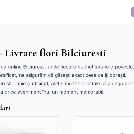
- Livrare flori Bilciuresti
ria online Bilciuresti, unde fiecare buchet spune o poveste
rsificat, ne asigurăm că găsești exact ceea ce îți dorești.
uresti, rapid și eficient, astfel încât florile tale să ajungă pr
a orice eveniment într-un moment memorabil.
dari