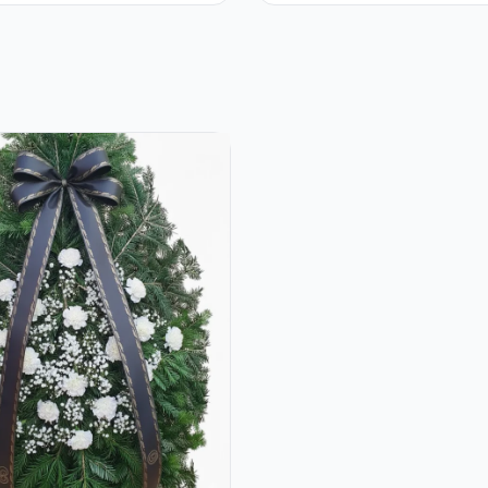
Trandafiri și
Alstroemeria