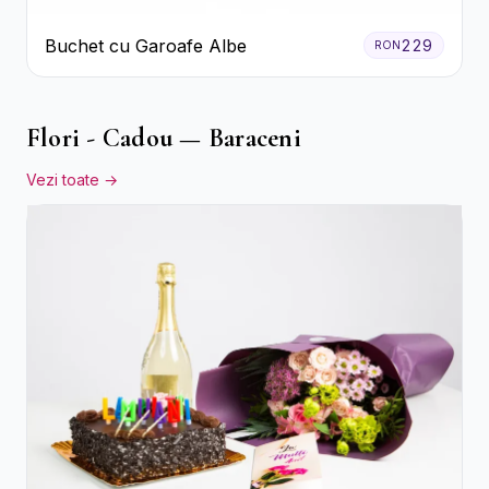
Buchet cu Garoafe Albe
229
RON
Flori - Cadou — Baraceni
Vezi toate →