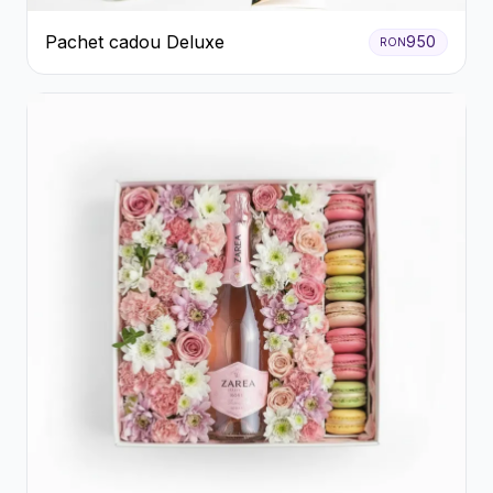
Pachet cadou Deluxe
950
RON