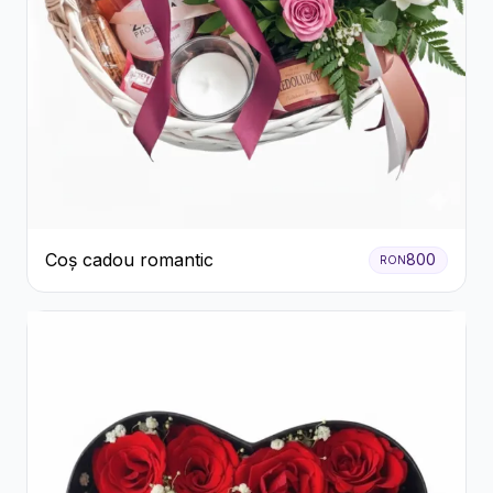
Coș cadou romantic
800
RON