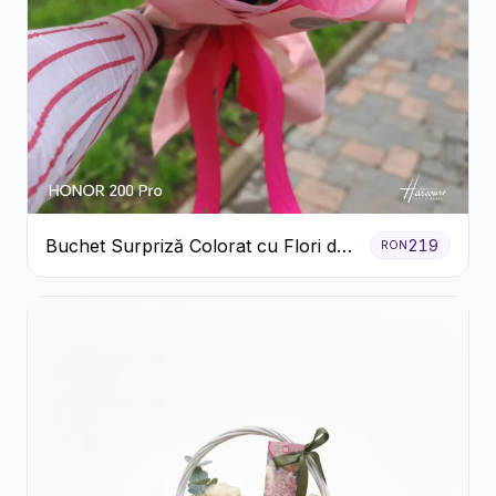
Buchet Surpriză Colorat cu Flori de
219
RON
Sezon