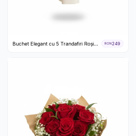
Buchet Elegant cu 5 Trandafiri Roșii
249
RON
și Eucalipt