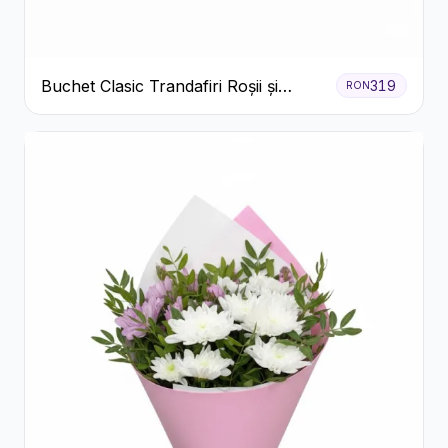
Buchet Clasic Trandafiri Roșii și
319
RON
Eucalipt