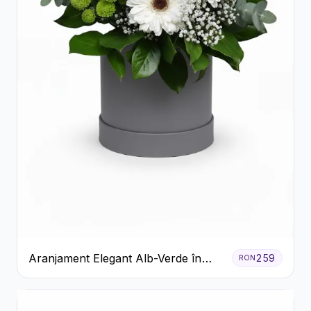
Aranjament Elegant Alb-Verde în
259
RON
Cutie Gri