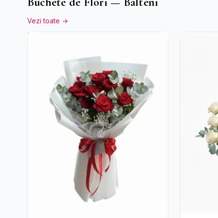
Buchete de Flori — Balteni
Vezi toate →