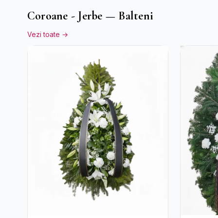
Coroane - Jerbe — Balteni
Vezi toate →