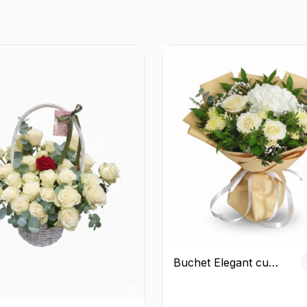
Buchet Elegant cu
Trandafiri Albi,
Hortensie și