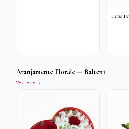
Cutie fl
Aranjamente Florale — Balteni
Vezi toate →