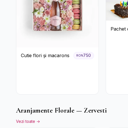
Pachet 
Cutie flori și macarons
750
RON
Aranjamente Florale — Zervesti
Vezi toate →