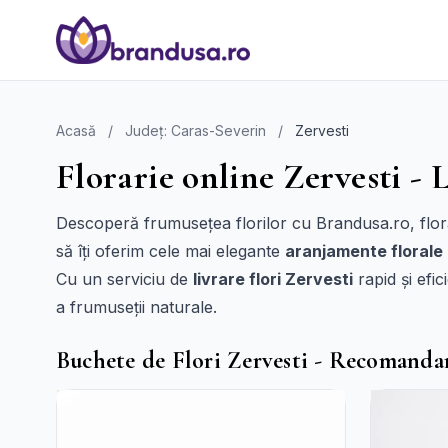
Acasă
/
Județ: Caras-Severin
/
Zervesti
Florarie online Zervesti - L
Descoperă frumusețea florilor cu Brandusa.ro, florăr
să îți oferim cele mai elegante
aranjamente florale
Cu un serviciu de
livrare flori Zervesti
rapid și efic
a frumuseții naturale.
Buchete de Flori Zervesti - Recomanda