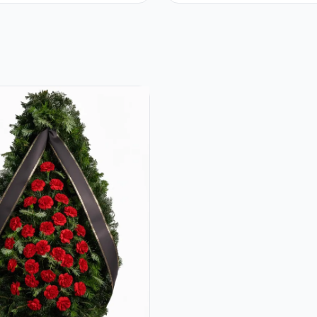
și Gerbera